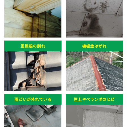
瓦屋根の割れ
棟板金はがれ
雨どいが外れている
屋上やベランダのヒビ