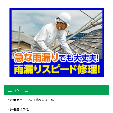
工事メニュー
屋根カバー工法（重ね葺き工事）
屋根葺き替え