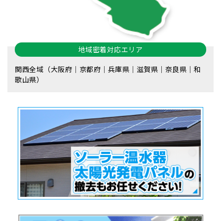
地域密着対応エリア
関西全域（大阪府｜京都府｜兵庫県｜滋賀県｜奈良県｜和
歌山県）