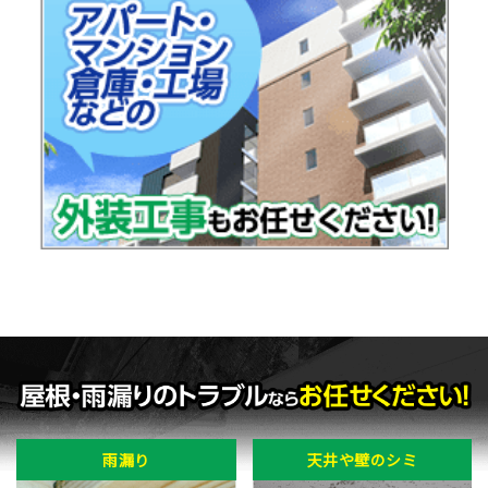
雨漏り
天井や壁のシミ