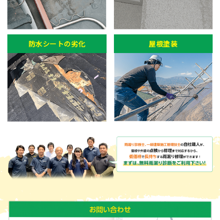
防水シートの劣化
屋根塗装