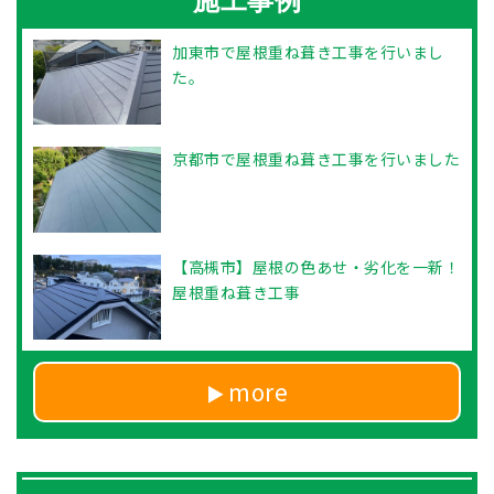
施工事例
加東市で屋根重ね葺き工事を行いまし
た。
京都市で屋根重ね葺き工事を行いました
【高槻市】屋根の色あせ・劣化を一新！
屋根重ね葺き工事
more