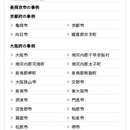
長岡京市
京都府
亀岡市
京都市
向日市
綴喜郡井手町
大阪府
大阪市
南河内郡千早赤阪村
南河内郡河南町
南河内郡太子町
泉南郡岬町
泉南郡熊取町
大阪狭山市
交野市
泉南市
東大阪市
摂津市
門真市
羽曳野市
柏原市
箕面市
和泉市
松原市
堺市