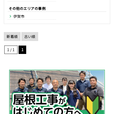
その他のエリア
伊賀市
新着順
古い順
1 / 1
1