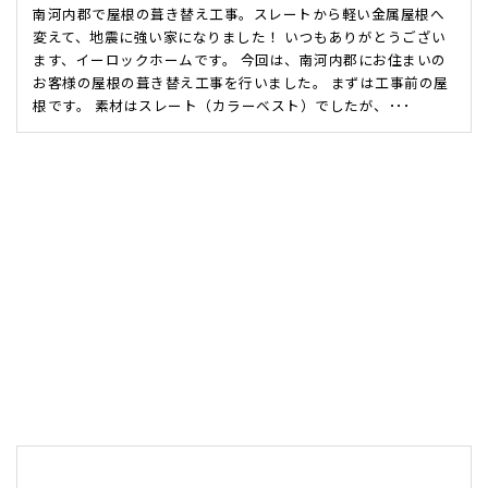
南河内郡で屋根の葺き替え工事。スレートから軽い金属屋根へ
変えて、地震に強い家になりました！ いつもありがとうござい
ます、イーロックホームです。 今回は、南河内郡にお住まいの
お客様の屋根の葺き替え工事を行いました。 まずは工事前の屋
根です。 素材はスレート（カラーベスト）でしたが、･･･