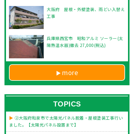
大阪府 屋根・外壁塗装、雨どい入替え
工事
兵庫県西宮市 昭和アルミ ソーラー(太
陽熱温水器)撤去 27,000(税込)
more
TOPICS
②大阪府和泉市で太陽光パネル脱着・屋根塗装工事行い
ました。【太陽光パネル設置まで】