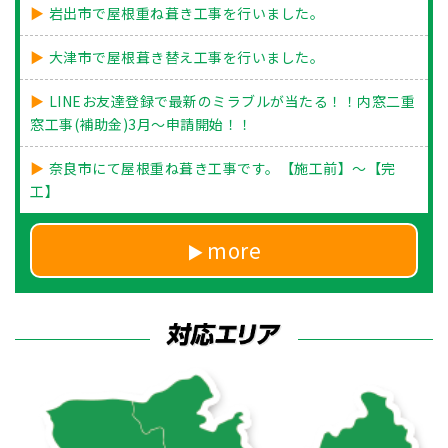
岩出市で屋根重ね葺き工事を行いました。
大津市で屋根葺き替え工事を行いました。
LINEお友達登録で最新のミラブルが当たる！！内窓二重
窓工事(補助金)3月～申請開始！！
奈良市にて屋根重ね葺き工事です。【施工前】～【完
工】
more