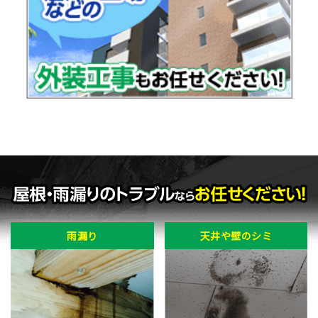
雨漏り
天井や壁のシミ