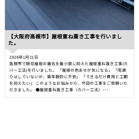
【大阪府高槻市】屋根重ね葺き工事を行いまし
た。
2026年1月21日
高槻市で既存屋根の撤去を最小限に抑えた屋根重ね葺き工事(カ
バー工法)を行いました。 「屋根の色あせが気になる」 「雨漏
りはしていないが、築年数的に不安」 「できるだけ費用と工期
を抑えたい」 このようなお悩みから、今回の工事をご依頼いた
だきました。 ●屋根重ね葺き工事（カバー工法）･･･