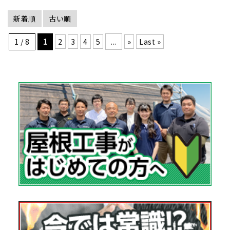
新着順
古い順
1 / 8
1
2
3
4
5
...
»
Last »