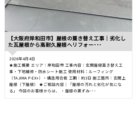
【大阪府岸和田市】屋根の葺き替え工事｜劣化し
た瓦屋根から高耐久屋根へリフォー･･･
2026年4月4日
★施工概要 エリア：岸和田市 工事内容：玄関屋根葺き替え工
事・下地補修・防水シート施工 使用材料：ルーフィング
（TAJIMA P-EX+）・構造用合板 工期：約3日 施工箇所：玄関上
屋根（下屋根） ★ご相談内容｜「屋根の汚れと劣化が気にな
る」 今回のお客様からは、 ・屋根の黒ずみ･･･