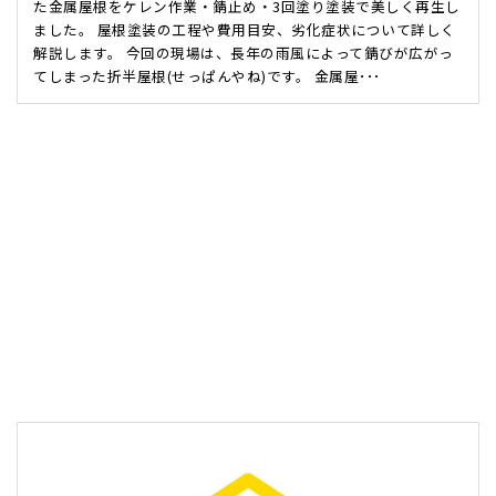
た金属屋根をケレン作業・錆止め・3回塗り塗装で美しく再生し
ました。 屋根塗装の工程や費用目安、劣化症状について詳しく
解説します。 今回の現場は、長年の雨風によって錆びが広がっ
てしまった折半屋根(せっぱんやね)です。 金属屋･･･