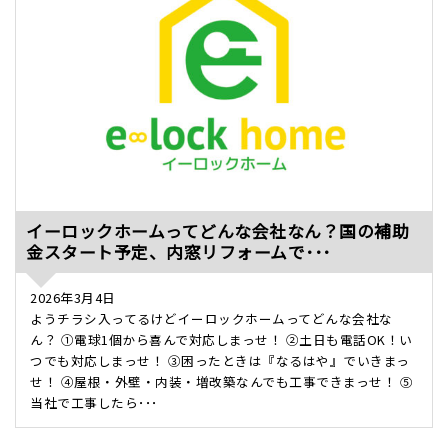
イーロックホームってどんな会社なん？国の補助
金スタート予定、内窓リフォームで･･･
2026年3月4日
ようチラシ入ってるけどイーロックホームってどんな会社な
ん？ ①電球1個から喜んで対応しまっせ！ ②土日も電話OK！い
つでも対応しまっせ！ ③困ったときは『なるはや』でいきまっ
せ！ ④屋根・外壁・内装・増改築なんでも工事できまっせ！ ⑤
当社で工事したら･･･