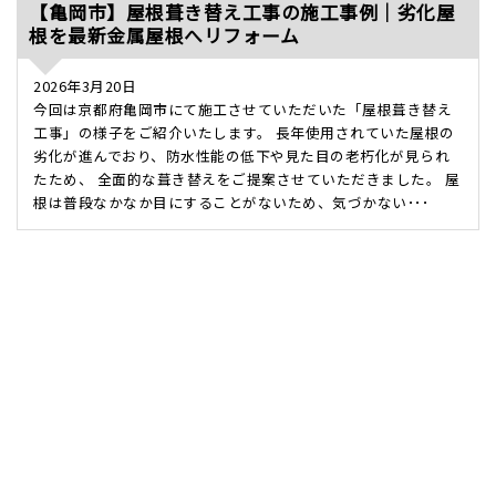
【亀岡市】屋根葺き替え工事の施工事例｜劣化屋
根を最新金属屋根へリフォーム
2026年3月20日
今回は京都府亀岡市にて施工させていただいた「屋根葺き替え
工事」の様子をご紹介いたします。 長年使用されていた屋根の
劣化が進んでおり、防水性能の低下や見た目の老朽化が見られ
たため、 全面的な葺き替えをご提案させていただきました。 屋
根は普段なかなか目にすることがないため、気づかない･･･