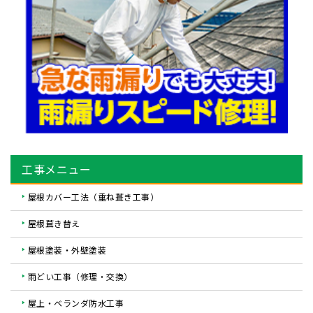
工事メニュー
屋根カバー工法（重ね葺き工事）
屋根葺き替え
屋根塗装・外壁塗装
雨どい工事（修理・交換）
屋上・ベランダ防水工事