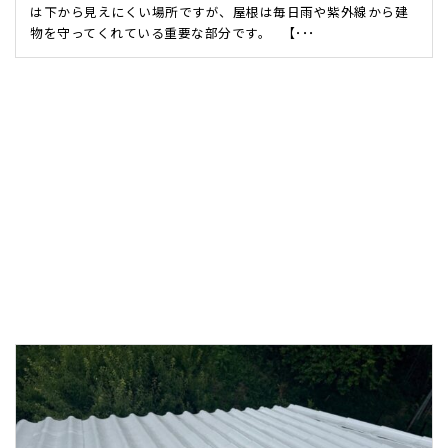
は下から見えにくい場所ですが、屋根は毎日雨や紫外線から建
物を守ってくれている重要な部分です。 【･･･