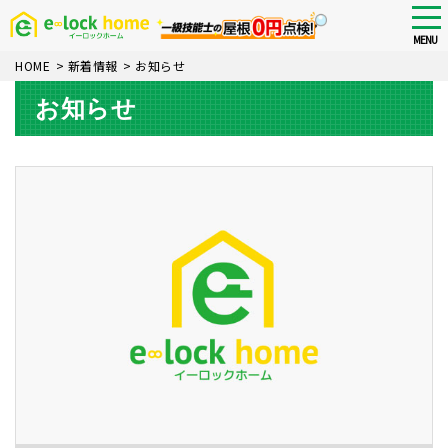
Skip
tog
nav
to
MENU
main
HOME
>
新着情報
>
お知らせ
content
お知らせ