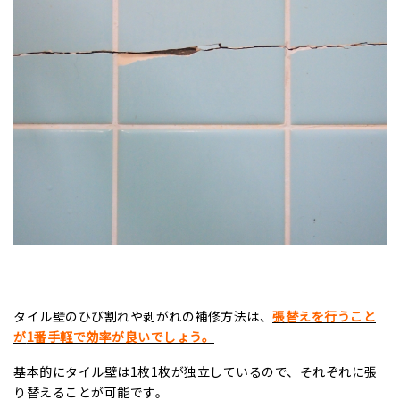
タイル壁のひび割れや剥がれの補修方法は、
張替えを行うこと
が
1
番手軽で効率が良いでしょう。
基本的にタイル壁は
1
枚
1
枚が独立しているので、それぞれに張
り替えることが可能です。