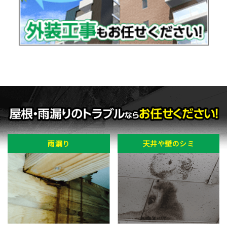
雨漏り
天井や壁のシミ