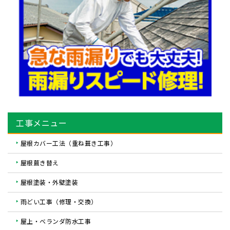
工事メニュー
屋根カバー工法（重ね葺き工事）
屋根葺き替え
屋根塗装・外壁塗装
雨どい工事（修理・交換）
屋上・ベランダ防水工事