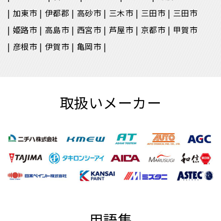
加東市
伊都郡
高砂市
三木市
三田市
三田市
姫路市
高島市
西宮市
芦屋市
京都市
甲賀市
彦根市
伊賀市
亀岡市
取扱いメーカー
用語集