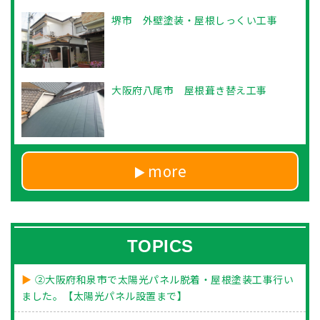
堺市 外壁塗装・屋根しっくい工事
大阪府八尾市 屋根葺き替え工事
more
TOPICS
②大阪府和泉市で太陽光パネル脱着・屋根塗装工事行い
ました。【太陽光パネル設置まで】