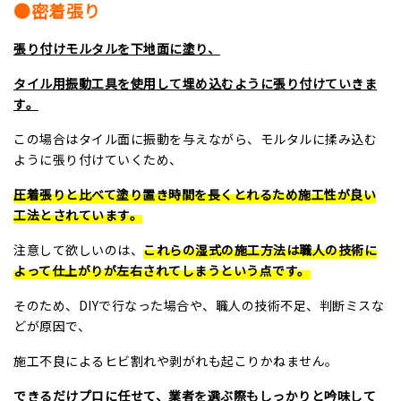
●密着張り
張り付けモルタルを下地面に塗り、
タイル用振動工具を使用して埋め込むように張り付けていきま
す。
この場合はタイル面に振動を与えながら、モルタルに揉み込む
ように張り付けていくため、
圧着張りと比べて塗り置き時間を長くとれるため施工性が良い
工法とされています。
注意して欲しいのは、
これらの湿式の施工方法は職人の技術に
よって仕上がりが左右されてしまうという点です。
そのため、DIYで行なった場合や、職人の技術不足、判断ミスな
どが原因で、
施工不良によるヒビ割れや剥がれも起こりかねません。
できるだけプロに任せて、業者を選ぶ際もしっかりと吟味して