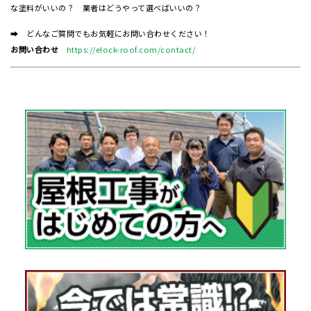
な塗料がいいの？ 業者はどうやって選べばいいの？
➡ どんなご質問でもお気軽にお問い合わせください！
お問い合わせ
https://elock-roof.com/contact/