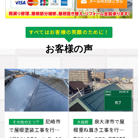
すべてはお客様の笑顔のために！
お客様の声
尼崎市
泉大津市で屋
その他のエリア
大阪府
で屋根塗装工事を行い
根重ね葺き工事を行い