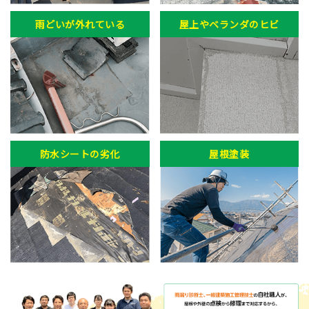
雨どいが外れている
屋上やベランダのヒビ
防水シートの劣化
屋根塗装