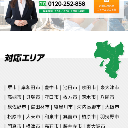
堺市
岸和田市
豊中市
池田市
吹田市
泉大津市
高槻市
貝塚市
守口市
枚方市
茨木市
八尾市
泉佐野市
富田林市
寝屋川市
河内長野市
大阪市
松原市
大東市
和泉市
箕面市
柏原市
羽曳野市
門真市
摂津市
高石市
藤井寺市
東大阪市