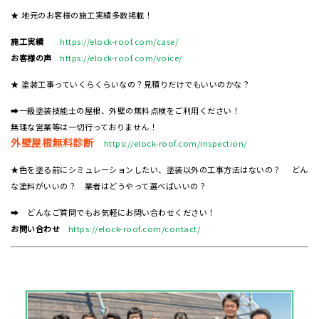
★ 地元のお客様の施工実績多数掲載！
施工実績
https://elock-roof.com/case/
お客様の声
https://elock-roof.com/voice/
★ 塗装工事っていくらくらいなの？見積りだけでもいいのかな？
➡一級塗装技能士の屋根、外壁の無料点検をご利用ください！
無理な営業等は一切行っておりません！
外壁屋根無料診断
https://elock-roof.com/inspection/
★色を塗る前にシミュレーションしたい、塗装以外の工事方法はないの？ どん
な塗料がいいの？ 業者はどうやって選べばいいの？
➡ どんなご質問でもお気軽にお問い合わせください！
お問い合わせ
https://elock-roof.com/contact/