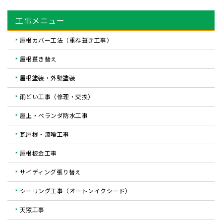
工事メニュー
屋根カバー工法（重ね葺き工事）
屋根葺き替え
屋根塗装・外壁塗装
雨どい工事（修理・交換）
屋上・ベランダ防水工事
瓦屋根・漆喰工事
屋根板金工事
サイディング張り替え
シーリング工事（オートンイクシード）
天窓工事