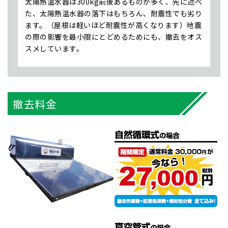
太陽熱温水器は300kg前後あるものが多く、先に述べ
た、太陽熱温水器の落下はもちろん、耐震性でも劣り
ます。（屋根は軽いほど耐震性が⾼くなります）地震
の際の影響を最小限にとどめるためにも、撤去をオス
スメしています。
撤去料金