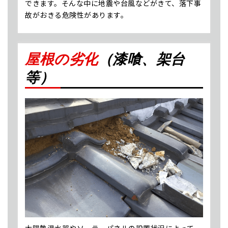
できます。そんな中に地震や台風などがきて、落下事
故がおきる危険性があります。
屋根の劣化
（漆喰、架台
等）
太陽熱温水器やソーラーパネルの設置状況によって