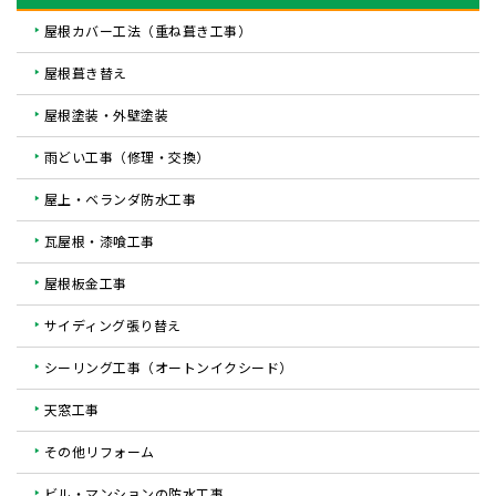
屋根カバー工法（重ね葺き工事）
屋根葺き替え
屋根塗装・外壁塗装
雨どい工事（修理・交換）
屋上・ベランダ防水工事
瓦屋根・漆喰工事
屋根板金工事
サイディング張り替え
シーリング工事（オートンイクシード）
天窓工事
その他リフォーム
ビル・マンションの防水工事