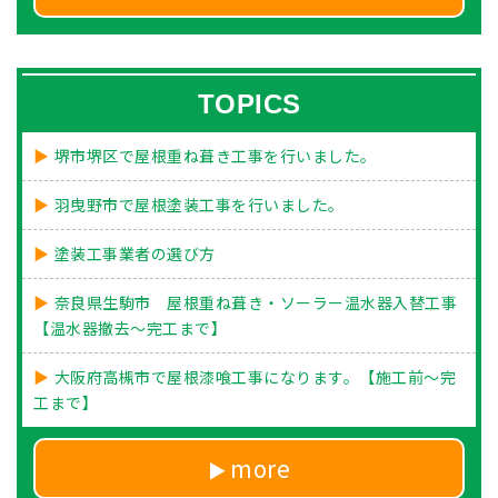
TOPICS
堺市堺区で屋根重ね葺き工事を行いました。
羽曳野市で屋根塗装工事を行いました。
塗装工事業者の選び方
奈良県生駒市 屋根重ね葺き・ソーラー温水器入替工事
【温水器撤去～完工まで】
大阪府高槻市で屋根漆喰工事になります。【施工前～完
工まで】
more