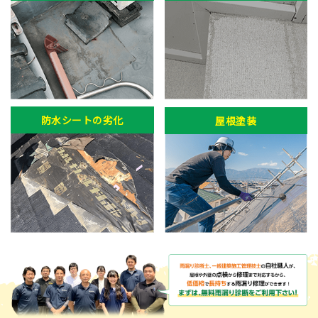
防水シートの劣化
屋根塗装