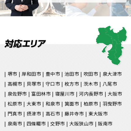
堺市
岸和田市
豊中市
池田市
吹田市
泉大津市
高槻市
貝塚市
守口市
枚方市
茨木市
八尾市
泉佐野市
富田林市
寝屋川市
河内長野市
大阪市
松原市
大東市
和泉市
箕面市
柏原市
羽曳野市
門真市
摂津市
高石市
藤井寺市
東大阪市
泉南市
四條畷市
交野市
大阪狭山市
阪南市