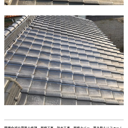
関西全域の雨漏り修理、屋根工事、防水工事、屋根カバー、葺き替えリフォーム