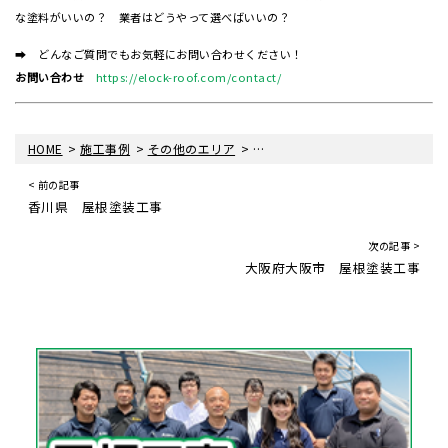
な塗料がいいの？ 業者はどうやって選べばいいの？
➡ どんなご質問でもお気軽にお問い合わせください！
お問い合わせ
https://elock-roof.com/contact/
>
>
>
HOME
施工事例
その他のエリア
香川県 太陽風呂(ソーラー温水器
< 前の記事
香川県 屋根塗装工事
次の記事 >
大阪府大阪市 屋根塗装工事