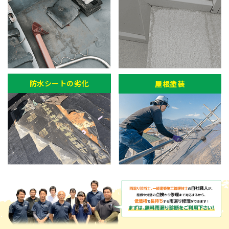
防水シートの劣化
屋根塗装