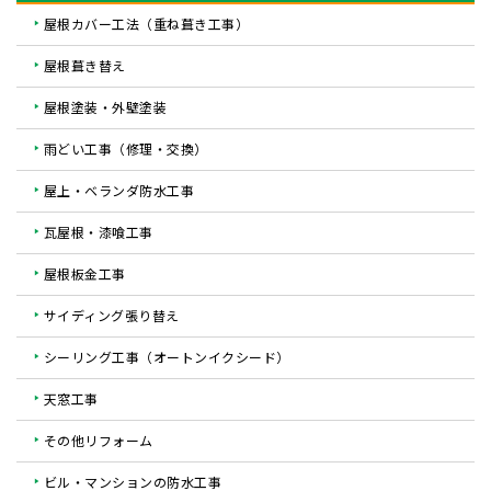
屋根カバー工法（重ね葺き工事）
屋根葺き替え
屋根塗装・外壁塗装
雨どい工事（修理・交換）
屋上・ベランダ防水工事
瓦屋根・漆喰工事
屋根板金工事
サイディング張り替え
シーリング工事（オートンイクシード）
天窓工事
その他リフォーム
ビル・マンションの防水工事