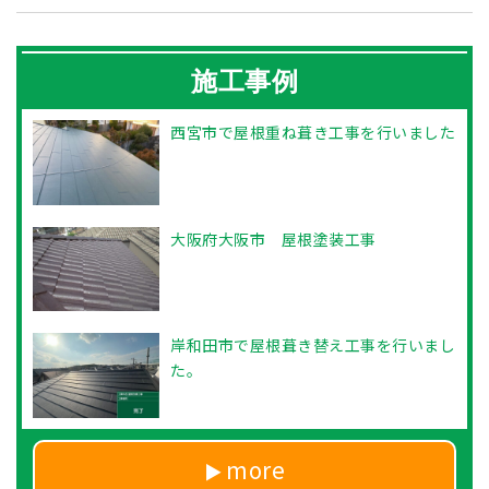
施工事例
西宮市で屋根重ね葺き工事を行いました
大阪府大阪市 屋根塗装工事
岸和田市で屋根葺き替え工事を行いまし
た。
more