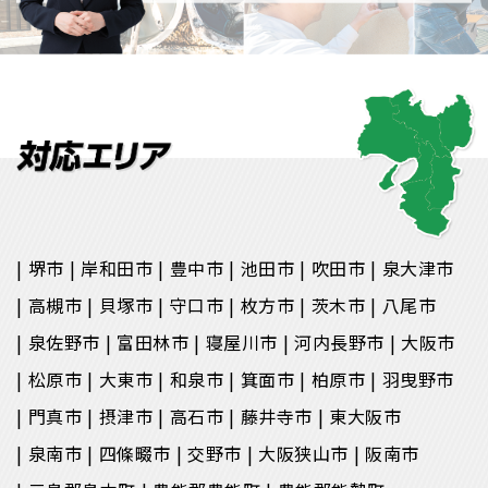
堺市
岸和田市
豊中市
池田市
吹田市
泉大津市
高槻市
貝塚市
守口市
枚方市
茨木市
八尾市
泉佐野市
富田林市
寝屋川市
河内長野市
大阪市
松原市
大東市
和泉市
箕面市
柏原市
羽曳野市
門真市
摂津市
高石市
藤井寺市
東大阪市
泉南市
四條畷市
交野市
大阪狭山市
阪南市