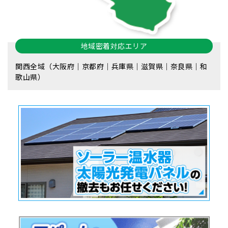
地域密着対応エリア
関西全域（大阪府｜京都府｜兵庫県｜滋賀県｜奈良県｜和
歌山県）