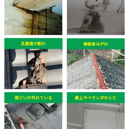
瓦屋根の割れ
棟板金はがれ
雨どいが外れている
屋上やベランダのヒビ