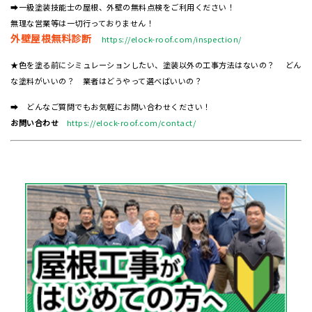
➡一級塗装技能士の屋根、外壁の無料点検をご利用ください！
無理な営業等は一切行っておりません！
外壁屋根無料診断
https://elock-roof.com/inspection/
★色を塗る前にシミュレーションしたい、塗装以外の工事方法はないの？ どん
な塗料がいいの？ 業者はどうやって選べばいいの？
➡ どんなご質問でもお気軽にお問い合わせください！
お問い合わせ
https://elock-roof.com/contact/