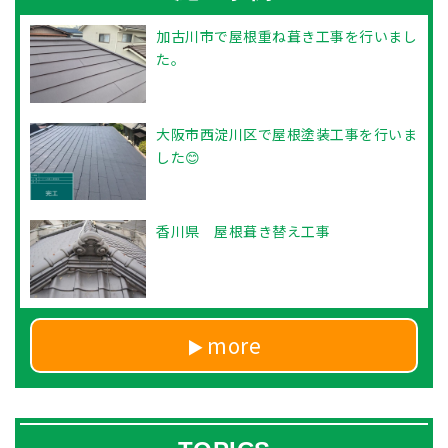
加古川市で屋根重ね葺き工事を行いまし
た。
大阪市西淀川区で屋根塗装工事を行いま
した😊
香川県 屋根葺き替え工事
more