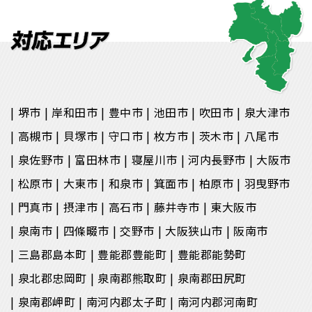
堺市
岸和田市
豊中市
池田市
吹田市
泉大津市
高槻市
貝塚市
守口市
枚方市
茨木市
八尾市
泉佐野市
富田林市
寝屋川市
河内長野市
大阪市
松原市
大東市
和泉市
箕面市
柏原市
羽曳野市
門真市
摂津市
高石市
藤井寺市
東大阪市
泉南市
四條畷市
交野市
大阪狭山市
阪南市
三島郡島本町
豊能郡豊能町
豊能郡能勢町
泉北郡忠岡町
泉南郡熊取町
泉南郡田尻町
泉南郡岬町
南河内郡太子町
南河内郡河南町