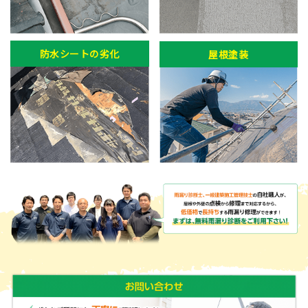
防水シートの劣化
屋根塗装