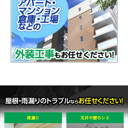
雨漏り
天井や壁のシミ