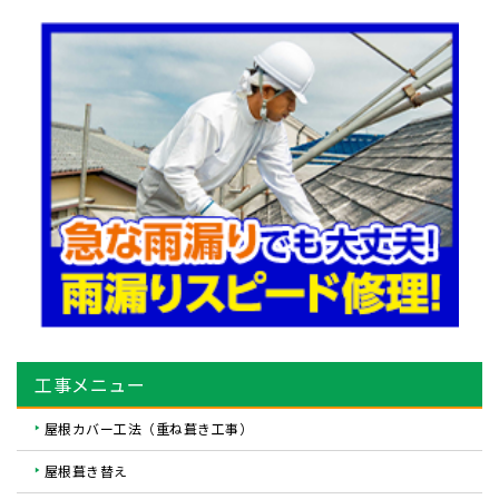
工事メニュー
屋根カバー工法（重ね葺き工事）
屋根葺き替え