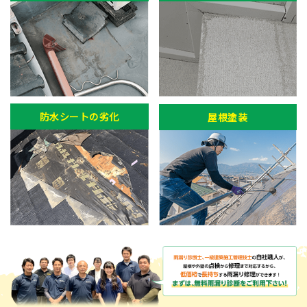
防水シートの劣化
屋根塗装