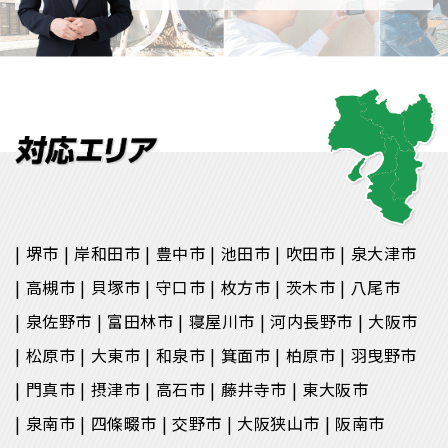
堺市
岸和田市
豊中市
池田市
吹田市
泉大津市
高槻市
貝塚市
守口市
枚方市
茨木市
八尾市
泉佐野市
富田林市
寝屋川市
河内長野市
大阪市
松原市
大東市
和泉市
箕面市
柏原市
羽曳野市
門真市
摂津市
高石市
藤井寺市
東大阪市
泉南市
四條畷市
交野市
大阪狭山市
阪南市