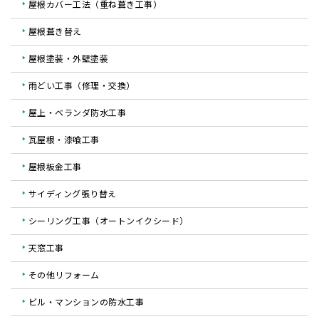
屋根カバー工法（重ね葺き工事）
屋根葺き替え
屋根塗装・外壁塗装
雨どい工事（修理・交換）
屋上・ベランダ防水工事
瓦屋根・漆喰工事
屋根板金工事
サイディング張り替え
シーリング工事（オートンイクシード）
天窓工事
その他リフォーム
ビル・マンションの防水工事