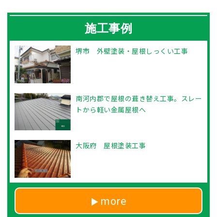
施工事例
堺市 外壁塗装・屋根しっくい工事
南河内郡で屋根の葺き替え工事。スレー
トから軽い金属屋根へ
大阪府 屋根塗装工事
more