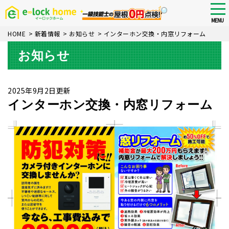
Skip
tog
nav
to
MENU
main
HOME
>
新着情報
>
お知らせ
>
インターホン交換・内窓リフォーム
content
お知らせ
2025年9月2日更新
インターホン交換・内窓リフォーム