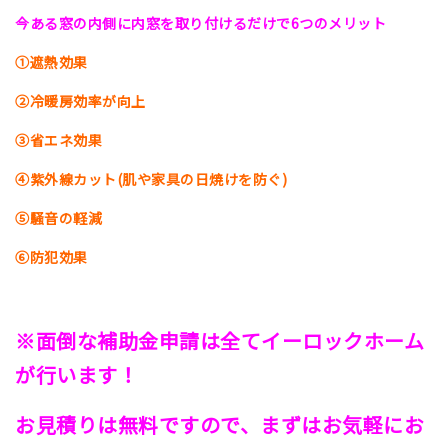
今ある窓の内側に内窓を取り付けるだけで6つのメリット
①遮熱効果
②冷暖房効率が向上
③省エネ効果
④紫外線カット(肌や家具の日焼けを防ぐ)
⑤騒音の軽減
⑥防犯効果
※面倒な補助金申請は全てイーロックホーム
が行います！
お見積りは無料ですので、まずはお気軽にお