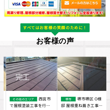
すべてはお客様の笑顔のために！
お客様の声
西宮市
堺市堺区 O様
その他のエリア
堺市
で屋根塗装工事を行い
邸 屋根重ね葺き工事に