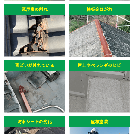
瓦屋根の割れ
棟板金はがれ
雨どいが外れている
屋上やベランダのヒビ
防水シートの劣化
屋根塗装