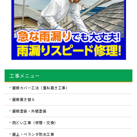
工事メニュー
屋根カバー工法（重ね葺き工事）
屋根葺き替え
屋根塗装・外壁塗装
雨どい工事（修理・交換）
屋上・ベランダ防水工事