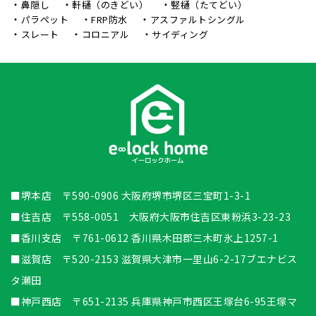
鼻隠し
軒樋（のきどい）
竪樋（たてどい）
パラペット
FRP防水
アスファルトシングル
スレート
コロニアル
サイディング
■堺本店 〒590-0906 大阪府堺市堺区三宝町1-3-1
■住吉店 〒558-0051 大阪府大阪市住吉区東粉浜3-23-23
■香川支店 〒761-0612 香川県木田郡三木町氷上1257-1
■滋賀店 〒520-2153 滋賀県大津市一里山6-2-17ブエナビス
タ瀬田
■神戸西店 〒651-2135 兵庫県神戸市西区王塚台6-95王塚マ