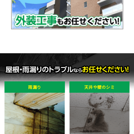
雨漏り
天井や壁のシミ