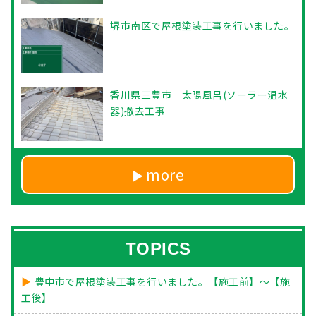
堺市南区で屋根塗装工事を行いました。
香川県三豊市 太陽風呂(ソーラー温水
器)撤去工事
more
TOPICS
豊中市で屋根塗装工事を行いました。【施工前】～【施
工後】