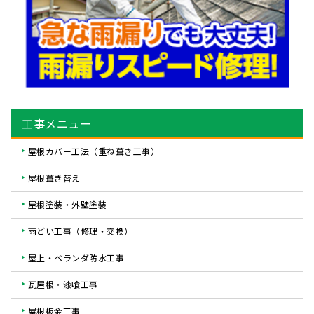
工事メニュー
屋根カバー工法（重ね葺き工事）
屋根葺き替え
屋根塗装・外壁塗装
雨どい工事（修理・交換）
屋上・ベランダ防水工事
瓦屋根・漆喰工事
屋根板金工事