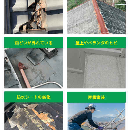
雨どいが外れている
屋上やベランダのヒビ
防水シートの劣化
屋根塗装