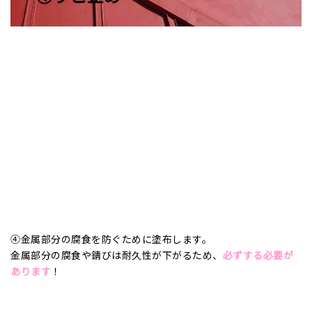
④金属部分の腐食を防ぐために塗布します。
金属部分の腐食や錆びは耐久性が下がるため、
必ずする必要が
あります
！