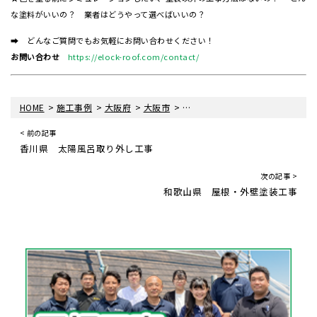
な塗料がいいの？ 業者はどうやって選べばいいの？
➡ どんなご質問でもお気軽にお問い合わせください！
お問い合わせ
https://elock-roof.com/contact/
>
>
>
>
HOME
施工事例
大阪府
大阪市
大阪府大阪市 屋根塗装工事
< 前の記事
香川県 太陽風呂取り外し工事
次の記事 >
和歌山県 屋根・外壁塗装工事