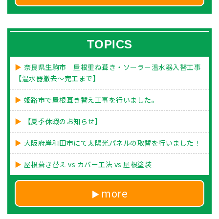
TOPICS
奈良県生駒市 屋根重ね葺き・ソーラー温水器入替工事
【温水器撤去～完工まで】
姫路市で屋根葺き替え工事を行いました。
【夏季休暇のお知らせ】
大阪府岸和田市にて太陽光パネルの取替を行いました！
屋根葺き替え vs カバー工法 vs 屋根塗装
more