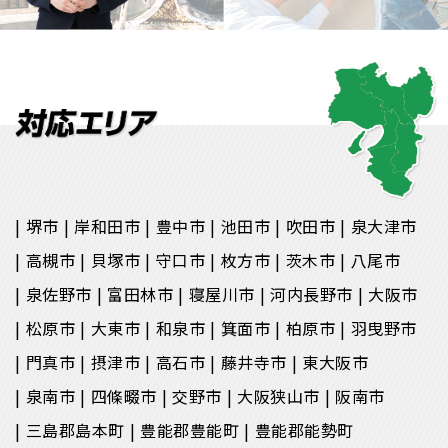
堺市
岸和田市
豊中市
池田市
吹田市
泉大津市
高槻市
貝塚市
守口市
枚方市
茨木市
八尾市
泉佐野市
富田林市
寝屋川市
河内長野市
大阪市
松原市
大東市
和泉市
箕面市
柏原市
羽曳野市
門真市
摂津市
高石市
藤井寺市
東大阪市
泉南市
四條畷市
交野市
大阪狭山市
阪南市
三島郡島本町
豊能郡豊能町
豊能郡能勢町