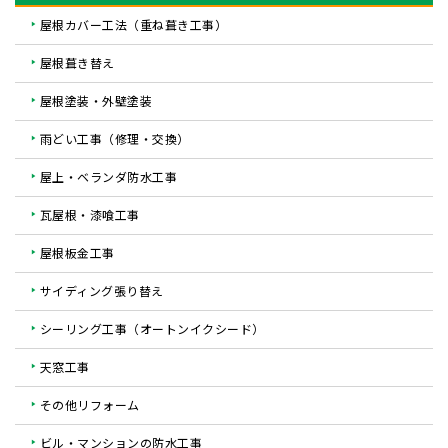
屋根カバー工法（重ね葺き工事）
屋根葺き替え
屋根塗装・外壁塗装
雨どい工事（修理・交換）
屋上・ベランダ防水工事
瓦屋根・漆喰工事
屋根板金工事
サイディング張り替え
シーリング工事（オートンイクシード）
天窓工事
その他リフォーム
ビル・マンションの防水工事