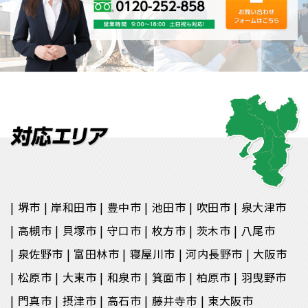
堺市
岸和田市
豊中市
池田市
吹田市
泉大津市
高槻市
貝塚市
守口市
枚方市
茨木市
八尾市
泉佐野市
富田林市
寝屋川市
河内長野市
大阪市
松原市
大東市
和泉市
箕面市
柏原市
羽曳野市
門真市
摂津市
高石市
藤井寺市
東大阪市