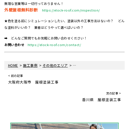
無理な営業等は一切行っておりません！
外壁屋根無料診断
https://elock-roof.com/inspection/
★色を塗る前にシミュレーションしたい、塗装以外の工事方法はないの？ どん
な塗料がいいの？ 業者はどうやって選べばいいの？
➡ どんなご質問でもお気軽にお問い合わせください！
お問い合わせ
https://elock-roof.com/contact/
>
>
>
HOME
施工事例
その他のエリア
和歌山県 屋根・外壁塗装工事
< 前の記事
大阪府大阪市 屋根塗装工事
次の記事 >
香川県 屋根塗装工事