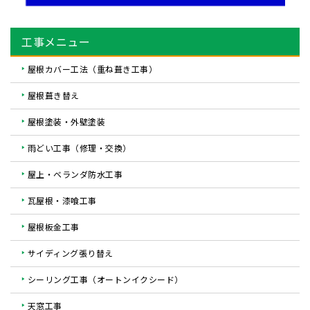
工事メニュー
屋根カバー工法（重ね葺き工事）
屋根葺き替え
屋根塗装・外壁塗装
雨どい工事（修理・交換）
屋上・ベランダ防水工事
瓦屋根・漆喰工事
屋根板金工事
サイディング張り替え
シーリング工事（オートンイクシード）
天窓工事