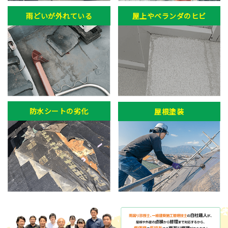
雨どいが外れている
屋上やベランダのヒビ
防水シートの劣化
屋根塗装