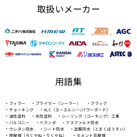
取扱いメーカー
用語集
フィラー
プライマー（シーラー）
クラック
チョーキング
ALC（エーエルシー/パワーボード）
油性塗料
水性塗料
シーリング（コーキング）工事
バルコニー
ベランダ
アスファルト防水
ウレタン防水
シート防水
塗膜防水（とまくぼうすい）
陸屋根（ろくやね・りくやね）
セメント瓦屋根