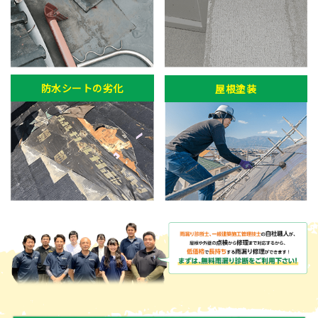
防水シートの劣化
屋根塗装