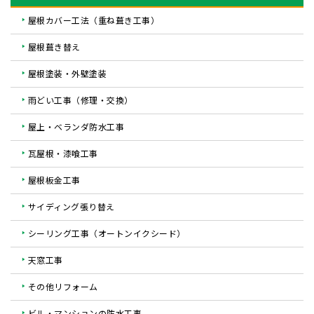
屋根カバー工法（重ね葺き工事）
屋根葺き替え
屋根塗装・外壁塗装
雨どい工事（修理・交換）
屋上・ベランダ防水工事
瓦屋根・漆喰工事
屋根板金工事
サイディング張り替え
シーリング工事（オートンイクシード）
天窓工事
その他リフォーム
ビル・マンションの防水工事