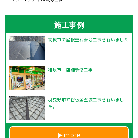
施工事例
高槻市で屋根重ね葺き工事を行いました
和泉市 店舗改修工事
羽曳野市で谷板金塗装工事を行いまし
た。
more