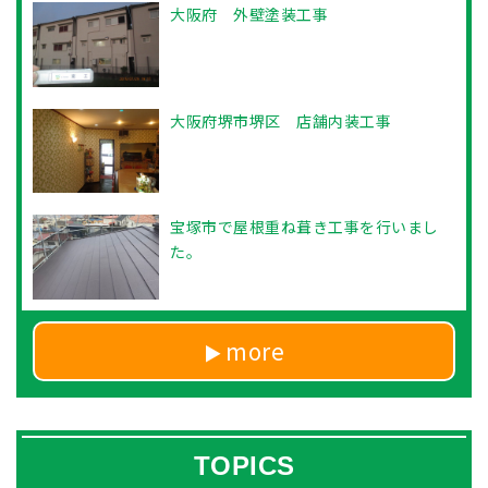
大阪府 外壁塗装工事
大阪府堺市堺区 店舗内装工事
宝塚市で屋根重ね葺き工事を行いまし
た。
more
TOPICS