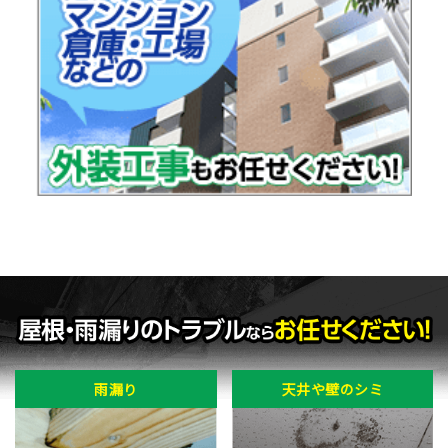
雨漏り
天井や壁のシミ