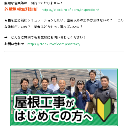
無理な営業等は一切行っておりません！
外壁屋根無料診断
https://elock-roof.com/inspection/
★色を塗る前にシミュレーションしたい、塗装以外の工事方法はないの？ どん
な塗料がいいの？ 業者はどうやって選べばいいの？
➡ どんなご質問でもお気軽にお問い合わせください！
お問い合わせ
https://elock-roof.com/contact/