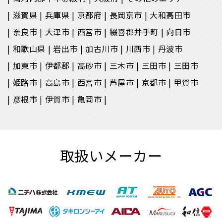
滋賀県
兵庫県
京都府
長岡京市
大和高田市
奈良市
大津市
西宮市
綴喜郡井手町
向日市
和歌山県
岩出市
加古川市
川西市
丹波市
加東市
伊都郡
高砂市
三木市
三田市
三田市
姫路市
高島市
西宮市
芦屋市
京都市
甲賀市
彦根市
伊賀市
亀岡市
取扱いメーカー