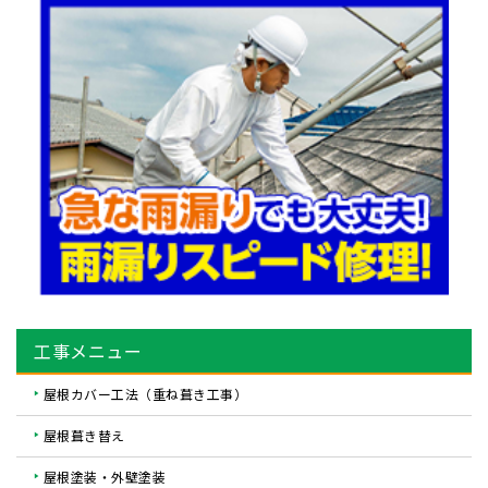
工事メニュー
屋根カバー工法（重ね葺き工事）
屋根葺き替え
屋根塗装・外壁塗装