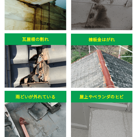
瓦屋根の割れ
棟板金はがれ
雨どいが外れている
屋上やベランダのヒビ