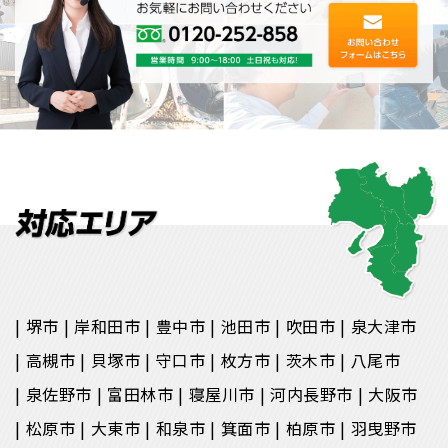
堺市
岸和田市
豊中市
池田市
吹田市
泉大津市
高槻市
貝塚市
守口市
枚方市
茨木市
八尾市
泉佐野市
富田林市
寝屋川市
河内長野市
大阪市
松原市
大東市
和泉市
箕面市
柏原市
羽曳野市