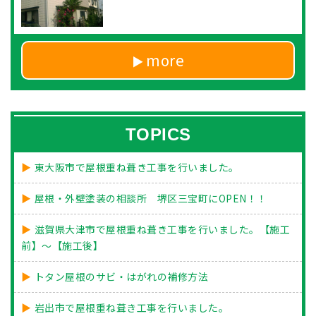
more
TOPICS
東大阪市で屋根重ね葺き工事を行いました。
屋根・外壁塗装の相談所 堺区三宝町にOPEN！！
滋賀県大津市で屋根重ね葺き工事を行いました。【施工
前】～【施工後】
トタン屋根のサビ・はがれの補修方法
岩出市で屋根重ね葺き工事を行いました。