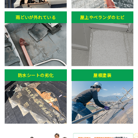
雨どいが外れている
屋上やベランダのヒビ
防水シートの劣化
屋根塗装