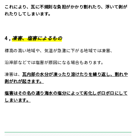
これにより、瓦に不規則な負担がかかり割れたり、浮いて剥が
れたりしてしまいます。
4
,
凍害、塩害によるもの
標高の高い地域や、気温が急激に下がる地域では凍害、
沿岸部などでは塩害が原因になる場合もあります。
凍害は、
瓦内部の水分が凍ったり溶けたりを繰り返し、割れや
剥がれが起きます。
塩害はその名の通り海水の塩分によって劣化しボロボロにして
しまいます。