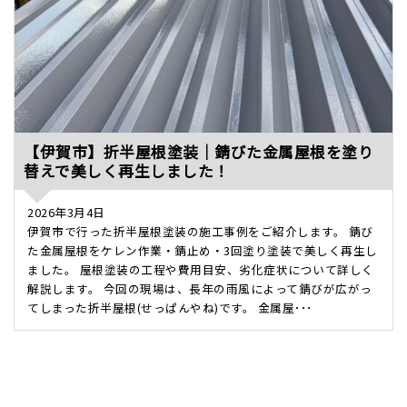
【伊賀市】折半屋根塗装｜錆びた金属屋根を塗り
替えで美しく再生しました！
2026年3月4日
伊賀市で行った折半屋根塗装の施工事例をご紹介します。 錆び
た金属屋根をケレン作業・錆止め・3回塗り塗装で美しく再生し
ました。 屋根塗装の工程や費用目安、劣化症状について詳しく
解説します。 今回の現場は、長年の雨風によって錆びが広がっ
てしまった折半屋根(せっぱんやね)です。 金属屋･･･