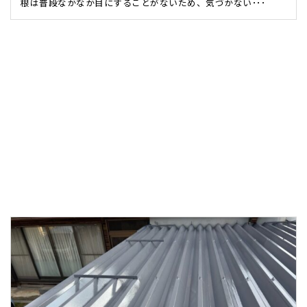
根は普段なかなか目にすることがないため、気づかない･･･