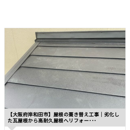
【大阪府岸和田市】屋根の葺き替え工事｜劣化し
た瓦屋根から高耐久屋根へリフォー･･･