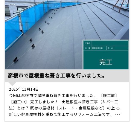
彦根市で屋根重ね葺き工事を行いました。
2025年11月14日
今回は彦根市で屋根重ね葺き工事を行いました。 【施工前】
【施工中】 完工しました！ ★屋根重ね葺き工事（カバー工
法）とは？ 既存の屋根材（スレート・金属屋根など）の上に、
新しい軽量屋根材を重ねて施工するリフォーム工法です。 ･･･