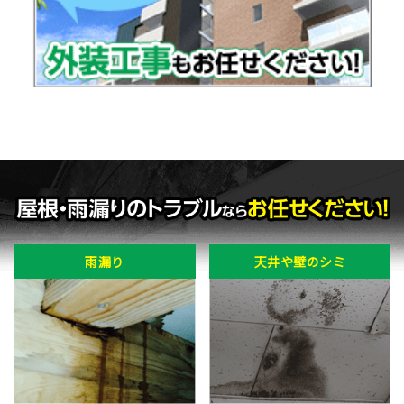
雨漏り
天井や壁のシミ