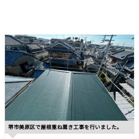
堺市美原区で屋根重ね葺き工事を行いました。