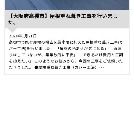
【大阪府高槻市】屋根重ね葺き工事を行いまし
た。
2026年1月21日
高槻市で既存屋根の撤去を最小限に抑えた屋根重ね葺き工事(カ
バー工法)を行いました。 「屋根の色あせが気になる」 「雨漏
りはしていないが、築年数的に不安」 「できるだけ費用と工期
を抑えたい」 このようなお悩みから、今回の工事をご依頼いた
だきました。 ●屋根重ね葺き工事（カバー工法）･･･