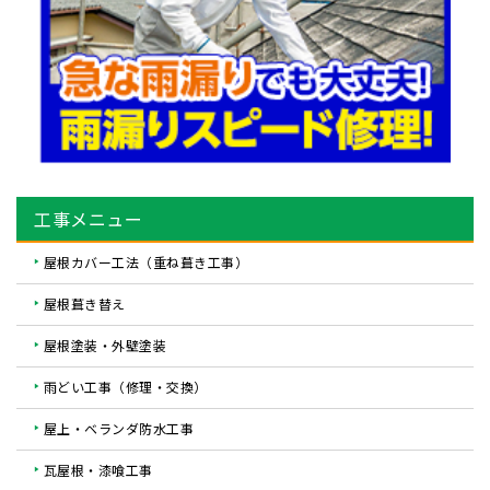
工事メニュー
屋根カバー工法（重ね葺き工事）
屋根葺き替え
屋根塗装・外壁塗装
雨どい工事（修理・交換）
屋上・ベランダ防水工事
瓦屋根・漆喰工事