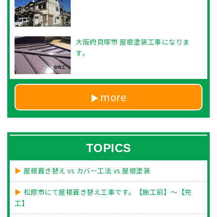
大阪府貝塚市 屋根塗装工事になりま
す。
more
TOPICS
屋根葺き替え vs カバー工法 vs 屋根塗装
松原市にて屋根葺き替え工事です。【施工前】～【完
工】