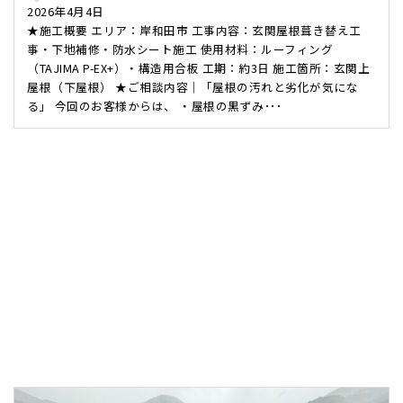
2026年4月4日
★施工概要 エリア：岸和田市 工事内容：玄関屋根葺き替え工
事・下地補修・防水シート施工 使用材料：ルーフィング
（TAJIMA P-EX+）・構造用合板 工期：約3日 施工箇所：玄関上
屋根（下屋根） ★ご相談内容｜「屋根の汚れと劣化が気にな
る」 今回のお客様からは、 ・屋根の黒ずみ･･･