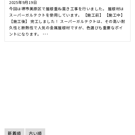
2025年9月19日
今回は堺市美原区で屋根重ね葺き工事を行いました。 屋根材は
スーパーガルテクトを使用しています。 【施工前】 【施工中】
【施工後】 完工しました！ スーパーガルテクトは、その高い耐
久性と断熱性で人気の金属屋根材ですが、色選びも重要なポイ
ントになります。 ･･･
新着順
古い順