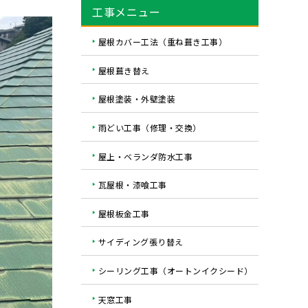
工事メニュー
屋根カバー工法（重ね葺き工事）
屋根葺き替え
屋根塗装・外壁塗装
雨どい工事（修理・交換）
屋上・ベランダ防水工事
瓦屋根・漆喰工事
屋根板金工事
サイディング張り替え
シーリング工事（オートンイクシード）
天窓工事