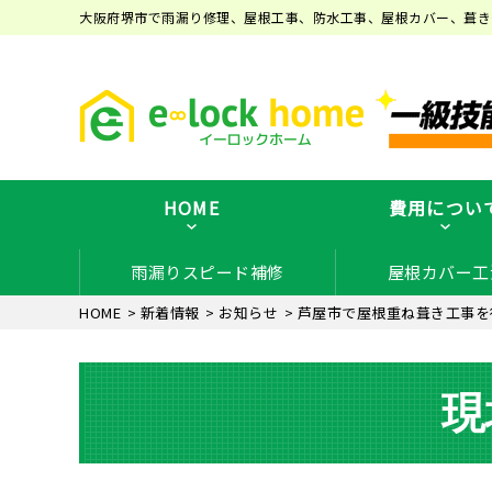
大阪府堺市で雨漏り修理、屋根工事、防水工事、屋根カバー、葺き
HOME
費用につい
雨漏りスピード補修
屋根カバー工
HOME
>
新着情報
>
お知らせ
>
芦屋市で屋根重ね葺き工事を
現