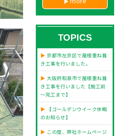
more
TOPICS
京都市左京区で屋根重ね葺
き工事を行いました。
大阪府和泉市で屋根重ね葺
き工事を行いました【施工前
～完工まで】
【ゴールデンウイーク休暇
のお知らせ】
この度、弊社ホームページ