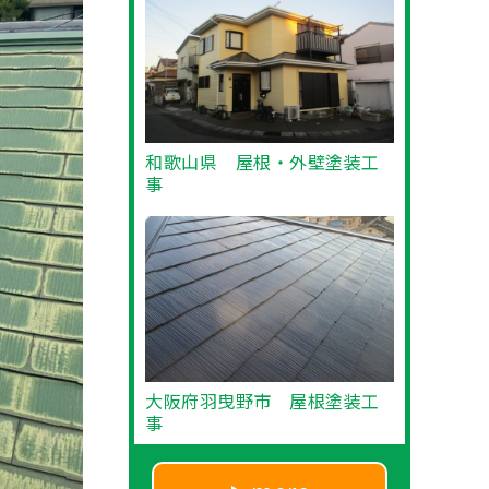
和歌山県 屋根・外壁塗装工
事
大阪府羽曳野市 屋根塗装工
事