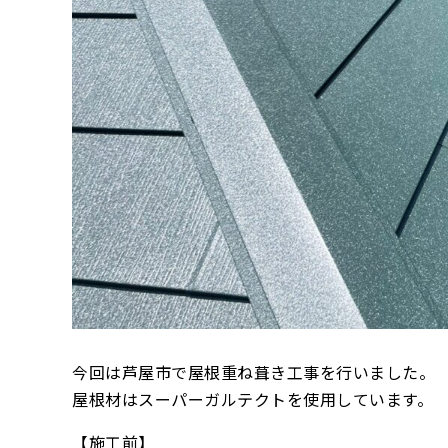
今回は芦屋市で屋根重ね葺き工事を行いました。
屋根材はスーパーガルテクトを使用しています。
【施工前】