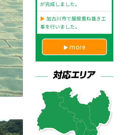
が完成しました。
加古川市で屋根重ね葺き工
事を行いました。
more