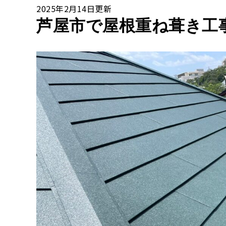
2025年2月14日更新
芦屋市で屋根重ね葺き工