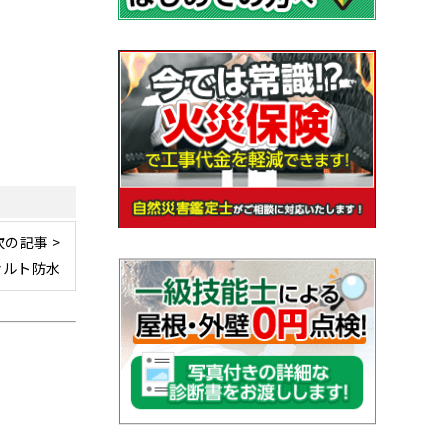
次の記事 >
ァルト防水