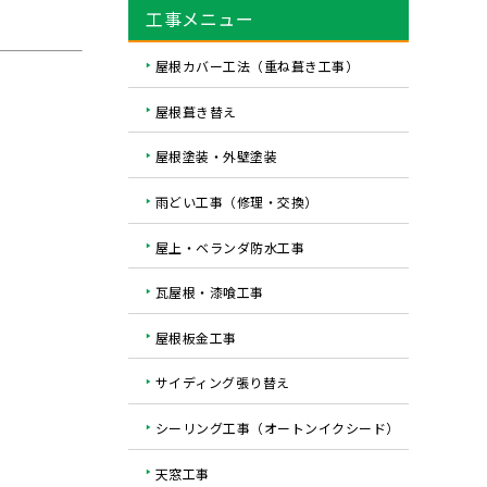
工事メニュー
屋根カバー工法（重ね葺き工事）
屋根葺き替え
屋根塗装・外壁塗装
雨どい工事（修理・交換）
屋上・ベランダ防水工事
瓦屋根・漆喰工事
屋根板金工事
サイディング張り替え
シーリング工事（オートンイクシード）
天窓工事