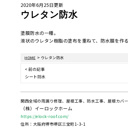
2020年6月25日更新
ウレタン防水
塗膜防水の一種。
液状のウレタン樹脂の塗布を重ねて、防水膜を作
>
HOME
ウレタン防水
< 前の記事
シート防水
関西全域の雨漏り修理、屋根工事、防水工事、屋根カバ
（株）イーロックホーム
https://elock-roof.com/
住所：大阪府堺市堺区三宝町1-3-1