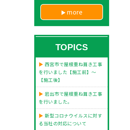
more
TOPICS
西宮市で屋根重ね葺き工事
を行いました【施工前】～
【施工後】
岩出市で屋根重ね葺き工事
を行いました。
新型コロナウイルスに対す
る当社の対応について