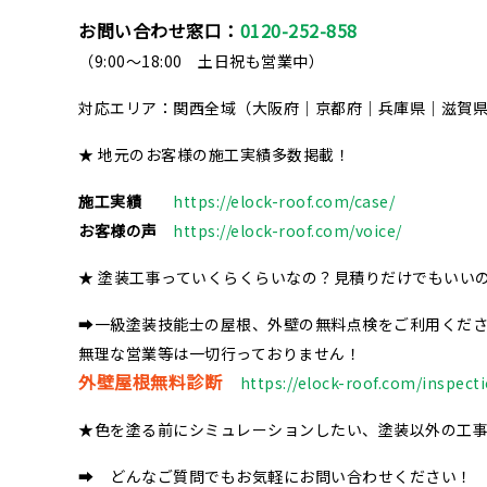
お問い合わせ窓口：
0120-252-858
（9:00～18:00 土日祝も営業中）
対応エリア：関西全域（大阪府｜京都府｜兵庫県｜滋賀
★ 地元のお客様の施工実績多数掲載！
施工実績
https://elock-roof.com/case/
お客様の声
https://elock-roof.com/voice/
★ 塗装工事っていくらくらいなの？見積りだけでもいい
➡一級塗装技能士の屋根、外壁の無料点検をご利用くだ
無理な営業等は一切行っておりません！
外壁屋根無料診断
https://elock-roof.com/inspect
★色を塗る前にシミュレーションしたい、塗装以外の工
➡ どんなご質問でもお気軽にお問い合わせください！