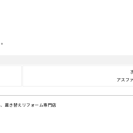
る。
アスフ
ー、葺き替えリフォーム専門店