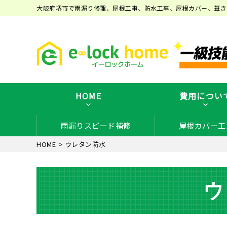
大阪府堺市で雨漏り修理、屋根工事、防水工事、屋根カバー、葺き
HOME
費用につい
雨漏りスピード補修
屋根カバー工
HOME
>
ウレタン防水
ウ