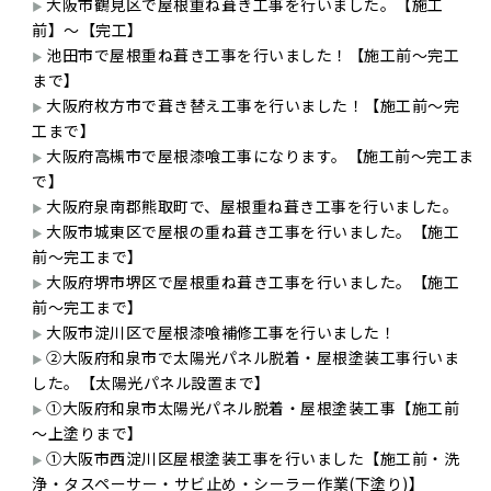
大阪市鶴見区で屋根重ね葺き工事を行いました。【施工
前】～【完工】
池田市で屋根重ね葺き工事を行いました！【施工前～完工
まで】
大阪府枚方市で葺き替え工事を行いました！【施工前～完
工まで】
大阪府高槻市で屋根漆喰工事になります。【施工前～完工ま
で】
大阪府泉南郡熊取町で、屋根重ね葺き工事を行いました。
大阪市城東区で屋根の重ね葺き工事を行いました。【施工
前～完工まで】
大阪府堺市堺区で屋根重ね葺き工事を行いました。【施工
前～完工まで】
大阪市淀川区で屋根漆喰補修工事を行いました！
②大阪府和泉市で太陽光パネル脱着・屋根塗装工事行いま
した。【太陽光パネル設置まで】
①大阪府和泉市太陽光パネル脱着・屋根塗装工事【施工前
～上塗りまで】
①大阪市西淀川区屋根塗装工事を行いました【施工前・洗
浄・タスペーサー・サビ止め・シーラー作業(下塗り)】