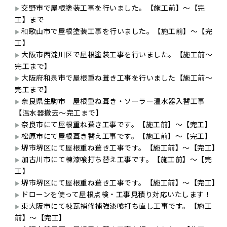
交野市で屋根塗装工事を行いました。【施工前】～【完
工】まで
和歌山市で屋根塗装工事を行いました。【施工前】～【完
工】
大阪市西淀川区で屋根塗装工事を行いました。【施工前～
完工まで】
大阪府和泉市で屋根重ね葺き工事を行いました【施工前～
完工まで】
奈良県生駒市 屋根重ね葺き・ソーラー温水器入替工事
【温水器撤去～完工まで】
奈良市にて屋根重ね葺き工事です。【施工前】～【完工】
松原市にて屋根葺き替え工事です。【施工前】～【完工】
堺市堺区にて屋根重ね葺き工事です。【施工前】～【完工】
加古川市にて棟漆喰打ち替え工事です。【施工前】～【完
工】
堺市堺区にて屋根重ね葺き工事です。【施工前】～【完工】
ドローンを使って屋根点検・工事見積り対応いたします！
東大阪市にて棟瓦補修補強漆喰打ち直し工事です。【施工
前】～【完工】