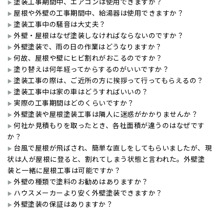
塗装工事期間中、エアコンは使用できますか？
屋根や外壁の工事期間中、給湯器は使用できますか？
塗装工事中の騒音は大丈夫？
外壁・屋根はなぜ塗装しなければならないのですか？
外壁塗装で、雨の日の作業はどうなりますか？
何故、屋根や壁にヒビ割れがおこるのですか？
塗り替えは何年経ってからするのがいいですか？
塗装工事の際は、ご近所の方に挨拶って行ってもらえるの？
塗装工事中は家の車はどうすればいいの？
実際の工事期間はどのくらいですか？
外壁塗装や屋根塗装工事は隣人に迷惑がかかりませんか？
何社か見積もりを取ったとき、各社面積が違うのはなぜです
か？
台風で屋根が飛ばされ、簡単な直しをしてもらいましたが、現
状は人が屋根に登ると、割れてしまう状態と言われた。外壁塗
装と一緒に屋根工事は可能ですか？
外壁の種類で塗料のお勧めはありますか？
ハウスメーカーより安く外壁塗装できますか？
外壁塗装の保証はありますか？