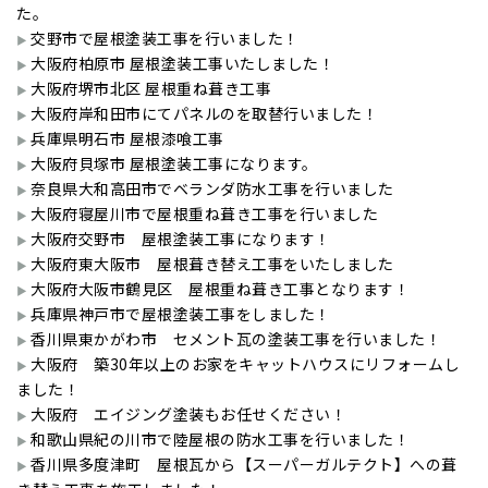
た。
交野市で屋根塗装工事を行いました！
大阪府柏原市 屋根塗装工事いたしました！
大阪府堺市北区 屋根重ね葺き工事
大阪府岸和田市にてパネルのを取替行いました！
兵庫県明石市 屋根漆喰工事
大阪府貝塚市 屋根塗装工事になります。
奈良県大和高田市でベランダ防水工事を行いました
大阪府寝屋川市で屋根重ね葺き工事を行いました
大阪府交野市 屋根塗装工事になります！
大阪府東大阪市 屋根葺き替え工事をいたしました
大阪府大阪市鶴見区 屋根重ね葺き工事となります！
兵庫県神戸市で屋根塗装工事をしました！
香川県東かがわ市 セメント瓦の塗装工事を行いました！
大阪府 築30年以上のお家をキャットハウスにリフォームし
ました！
大阪府 エイジング塗装もお任せください！
和歌山県紀の川市で陸屋根の防水工事を行いました！
香川県多度津町 屋根瓦から【スーパーガルテクト】への葺