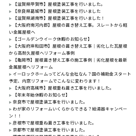
【滋賀県甲賀市】屋根塗装工事を行いました。
【奈良県葛城市】屋根塗装工事を行いました
【滋賀県湖南市】屋根塗装工事を行いました！
【大阪府南河内郡】屋根の葺き替え工事。スレートから軽
い金属屋根へ
【ゴールデンウイーク休暇のお知らせ】
【大阪府岸和田市】屋根の葺き替え工事｜劣化した瓦屋根
から高耐久屋根へリフォーム事例
【亀岡市】屋根葺き替え工事の施工事例｜劣化屋根を最新
金属屋根へリフォーム
イーロックホームってどんな会社なん？国の補助金スタート
予定、内窓リフォームでこんなに変わります！
【大阪府高槻市】屋根重ね葺き工事を行いました。
【年末年始休暇のお知らせ】
奈良市で屋根塗装工事を行いました。
わが家のリフォームいくらからできる？給湯器キャンペー
ン！！
彦根市で屋根重ね葺き工事を行いました。
京都市で屋根塗装工事を行いました。