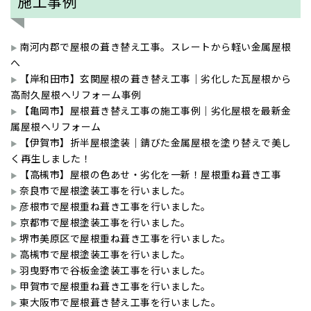
施工事例
南河内郡で屋根の葺き替え工事。スレートから軽い金属屋根
へ
【岸和田市】玄関屋根の葺き替え工事｜劣化した瓦屋根から
高耐久屋根へリフォーム事例
【亀岡市】屋根葺き替え工事の施工事例｜劣化屋根を最新金
属屋根へリフォーム
【伊賀市】折半屋根塗装｜錆びた金属屋根を塗り替えで美し
く再生しました！
【高槻市】屋根の色あせ・劣化を一新！屋根重ね葺き工事
奈良市で屋根塗装工事を行いました。
彦根市で屋根重ね葺き工事を行いました。
京都市で屋根塗装工事を行いました。
堺市美原区で屋根重ね葺き工事を行いました。
高槻市で屋根塗装工事を行いました。
羽曳野市で谷板金塗装工事を行いました。
甲賀市で屋根重ね葺き工事を行いました。
東大阪市で屋根葺き替え工事を行いました。