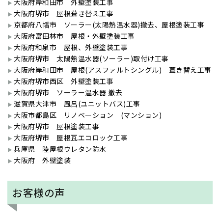
大阪府岸和田市 外壁塗装工事
大阪府堺市 屋根葺き替え工事
京都府八幡市 ソーラー(太陽熱温水器)撤去、屋根塗装工事
大阪府富田林市 屋根・外壁塗装工事
大阪府和泉市 屋根、外壁塗装工事
大阪府堺市 太陽熱温水器(ソーラー)取付け工事
大阪府岸和田市 屋根(アスファルトシングル) 葺き替え工事
大阪府堺市西区 外壁塗装工事
大阪府堺市 ソーラー温水器 撤去
滋賀県大津市 風呂(ユニットバス)工事
大阪市都島区 リノベーション (マンション)
大阪府堺市 屋根塗装工事
大阪府堺市 屋根瓦エコロック工事
兵庫県 陸屋根ウレタン防水
大阪府 外壁塗装
お客様の声