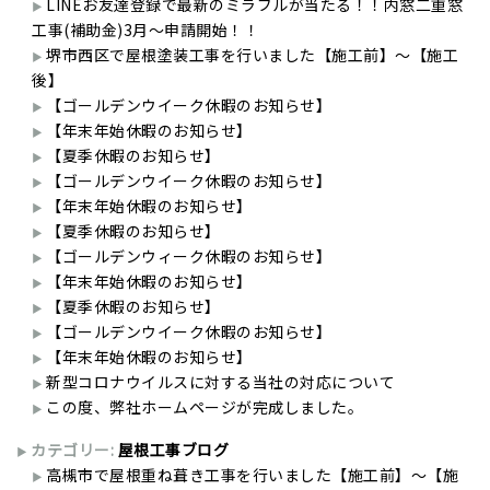
LINEお友達登録で最新のミラブルが当たる！！内窓二重窓
工事(補助金)3月～申請開始！！
堺市西区で屋根塗装工事を行いました【施工前】～【施工
後】
【ゴールデンウイーク休暇のお知らせ】
【年末年始休暇のお知らせ】
【夏季休暇のお知らせ】
【ゴールデンウイーク休暇のお知らせ】
【年末年始休暇のお知らせ】
【夏季休暇のお知らせ】
【ゴールデンウィーク休暇のお知らせ】
【年末年始休暇のお知らせ】
【夏季休暇のお知らせ】
【ゴールデンウイーク休暇のお知らせ】
【年末年始休暇のお知らせ】
新型コロナウイルスに対する当社の対応について
この度、弊社ホームページが完成しました。
カテゴリー:
屋根工事ブログ
高槻市で屋根重ね葺き工事を行いました【施工前】〜【施