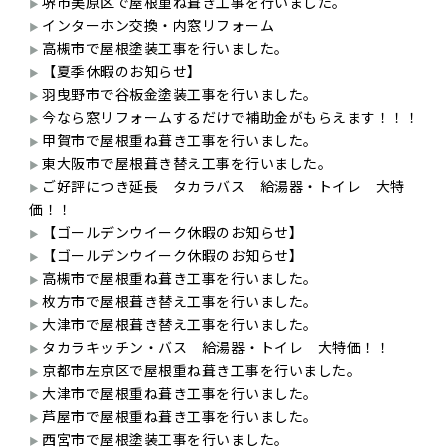
堺市美原区で屋根重ね葺き工事を行いました。
インターホン交換・内窓リフォーム
高槻市で屋根塗装工事を行いました。
【夏季休暇のお知らせ】
羽曳野市で谷板金塗装工事を行いました。
今なら窓リフォームするだけで補助金がもらえます！！！
甲賀市で屋根重ね葺き工事を行いました。
東大阪市で屋根葺き替え工事を行いました。
ご好評につき延長 タカラバス 給湯器・トイレ 大特
価！！
【ゴールデンウイーク休暇のお知らせ】
【ゴールデンウイーク休暇のお知らせ】
高槻市で屋根重ね葺き工事を行いました。
枚方市で屋根葺き替え工事を行いました。
大津市で屋根葺き替え工事を行いました。
タカラキッチン・バス 給湯器・トイレ 大特価！！
京都市左京区で屋根重ね葺き工事を行いました。
大津市で屋根重ね葺き工事を行いました。
芦屋市で屋根重ね葺き工事を行いました。
西宮市で屋根塗装工事を行いました。