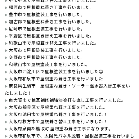
堺市堺区で屋根葺き替え工事を行いました。
橿原市で屋根重ね葺き工事を行いました。
豊中市で屋根塗装工事を行いました。
加古郡で屋根重ね葺き工事を行いました。
尼崎市で屋根塗装工事を行いました。
平野区で屋根葺き替え工事を行いました。
和歌山市で屋根葺き替え工事を行いました。
大阪市で屋根塗装工事を行いました。
交野市で屋根塗装工事を行いました。
和歌山市で屋根塗装工事を行いました。
大阪市西淀川区で屋根塗装工事を行いました😊
大阪府和泉市で屋根重ね葺き工事を行いました
奈良県生駒市 屋根重ね葺き・ソーラー温水器入替工事をい
たしました！
東大阪市で棟瓦補修補強漆喰打ち直し工事を行いました。
大阪市鶴見区で屋根重ね葺き工事を行いました。
大阪府池田市で屋根重ね葺き工事を行いました！
大阪府枚方市で屋根葺き替え工事を行いました！
大阪府泉南郡熊取町 屋根重ね葺き工事になります。
大阪府和泉市で、太陽光パネル脱着・屋根塗装工事を行いまし