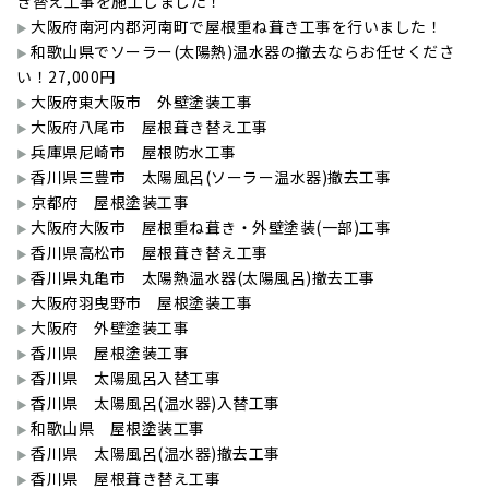
き替え工事を施工しました！
大阪府南河内郡河南町で屋根重ね葺き工事を行いました！
和歌山県でソーラー(太陽熱)温水器の撤去ならお任せくださ
い！27,000円
大阪府東大阪市 外壁塗装工事
大阪府八尾市 屋根葺き替え工事
兵庫県尼崎市 屋根防水工事
香川県三豊市 太陽風呂(ソーラー温水器)撤去工事
京都府 屋根塗装工事
大阪府大阪市 屋根重ね葺き・外壁塗装(一部)工事
香川県高松市 屋根葺き替え工事
香川県丸亀市 太陽熱温水器(太陽風呂)撤去工事
大阪府羽曳野市 屋根塗装工事
大阪府 外壁塗装工事
香川県 屋根塗装工事
香川県 太陽風呂入替工事
香川県 太陽風呂(温水器)入替工事
和歌山県 屋根塗装工事
香川県 太陽風呂(温水器)撤去工事
香川県 屋根葺き替え工事