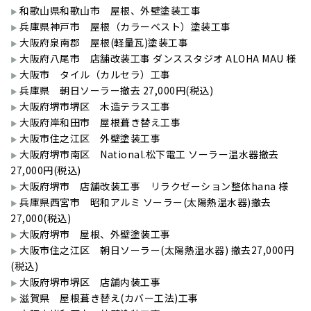
和歌山県和歌山市 屋根、外壁塗装工事
兵庫県神戸市 屋根（カラーベスト）塗装工事
大阪府泉南郡 屋根(軽量瓦)塗装工事
大阪府八尾市 店舗改装工事 ダンススタジオ ALOHA MAU 様
大阪市 タイル（カルセラ）工事
兵庫県 朝日ソーラー撤去 27,000円(税込)
大阪府堺市堺区 木造テラス工事
大阪府岸和田市 屋根葺き替え工事
大阪市住之江区 外壁塗装工事
大阪府堺市南区 National.松下電工 ソーラー温水器撤去
27,000円(税込)
大阪府堺市 店舗改装工事 リラクゼーション整体hana 様
兵庫県西宮市 昭和アルミ ソーラー(太陽熱温水器)撤去
27,000(税込)
大阪府堺市 屋根、外壁塗装工事
大阪市住之江区 朝日ソーラー(太陽熱温水器) 撤去27,000円
(税込)
大阪府堺市堺区 店舗内装工事
滋賀県 屋根葺き替え(カバー工法)工事