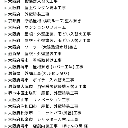
大阪府 給湯器入替え工事
大阪府 屋上ウレタン防水工事
大阪府 外壁塗装工事
京都府 断熱屋根(横暖ルーフ)重ね葺き
大阪府 マンションリフォーム
大阪府 屋根・外壁塗装、雨どい入替え工事
大阪府 屋根・外壁塗装、雨どい入替え工事
大阪府 ソーラー(太陽熱温水器)撤去
滋賀県 屋根・外壁塗装工事
大阪府堺市 看板取付け工事
大阪府堺市 屋根葺き (カバー工法) 工事
滋賀県 外構工事(カルセラ貼り)
大阪府堺市 ボイラー入れ替え工事
滋賀県大津市 浴室暖房乾燥機入替え工事
堺市中区土塔町 屋根、外壁塗装工事
大阪狭山市 リノベーション工事
大阪府岸和田市 屋根、外壁塗装工事
大阪府松原市 ユニットバス(風呂)工事
大阪府和泉市 シャッター入替え工事
大阪府堺市 店舗内装工事 ほけんの扉 様