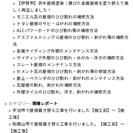
【伊賀市】折半屋根塗装｜錆びた金属屋根を塗り替えで美
しく再生しました！
モニエル瓦の屋根のひび割れの補修方法
トタン屋根のサビ・はがれの補修方法
ALCパワーボードのひび割れ等の補修方法
アスファルトシングル屋根のひび割れ・剥がれ等の補修方
法
金属サイディング外壁のメンテナンス方法
サイディング外壁のひび割れ・ゆがみ・浮きの補修方法
スレート屋根のメンテナンス方法
セメント瓦の屋根のひび割れ・剥がれ等の修理方法
屋上・ベランダのひび割れ・剥がれのメンテナンス方法
瓦屋根の割れ、剥がれの補修方法
外壁タイルのひび割れ、浮き、剥がれの補修方法
カテゴリー:
現場レポート
宇治市で屋根葺き替え工事を行いました【施工前】～【施
工後】
和歌山市で屋根葺き替え工事を行いました。【施工前】～
【施工後】