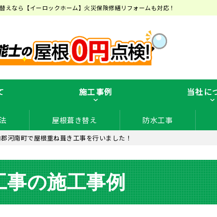
替えなら【イーロックホーム】火災保険修繕リフォームも対応！
て
施工事例
当社に
法
屋根葺き替え
防水工事
内郡河南町で屋根重ね葺き工事を行いました！
工事の施工事例