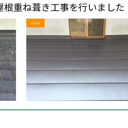
屋根重ね葺き工事を行いました
After