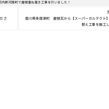
河内郡河南町で屋根重ね葺き工事を行いました！
くださ
香川県多度津町 屋根瓦から【スーパーガルテクト
替え工事を施工