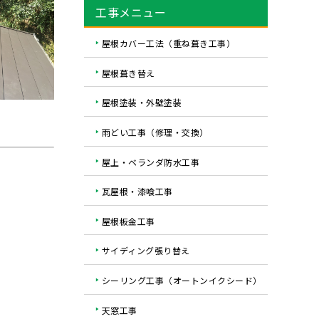
工事メニュー
屋根カバー工法（重ね葺き工事）
屋根葺き替え
屋根塗装・外壁塗装
雨どい工事（修理・交換）
屋上・ベランダ防水工事
瓦屋根・漆喰工事
屋根板金工事
サイディング張り替え
シーリング工事（オートンイクシード）
天窓工事