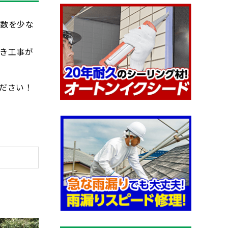
回数を少な
き工事が
ださい！