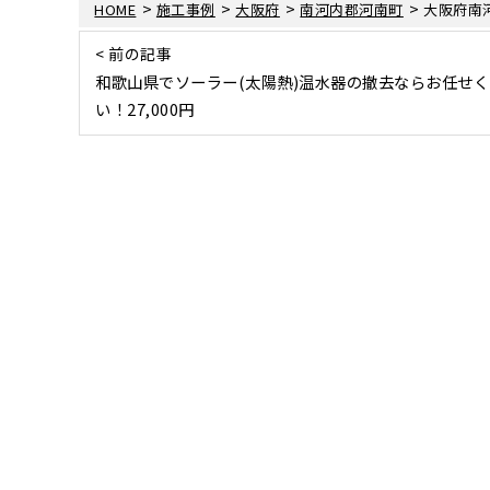
>
>
>
>
HOME
施工事例
大阪府
南河内郡河南町
大阪府南
< 前の記事
和歌山県でソーラー(太陽熱)温水器の撤去ならお任せ
い！27,000円