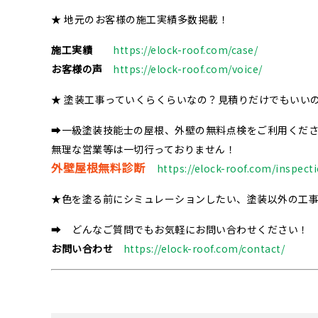
★ 地元のお客様の施工実績多数掲載！
施工実績
https://elock-roof.com/case/
お客様の声
https://elock-roof.com/voice/
★ 塗装工事っていくらくらいなの？見積りだけでもいい
➡一級塗装技能士の屋根、外壁の無料点検をご利用くだ
無理な営業等は一切行っておりません！
外壁屋根無料診断
https://elock-roof.com/inspect
★色を塗る前にシミュレーションしたい、塗装以外の工
➡ どんなご質問でもお気軽にお問い合わせください！
お問い合わせ
https://elock-roof.com/contact/