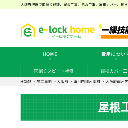
大阪府堺市で雨漏り修理、屋根工事、防水工事、屋根カバー、葺き
HOME
費用につい
雨漏りスピード補修
屋根カバー工
HOME
>
施工事例
>
大阪府
>
南河内郡河南町
>
大阪府南河
屋根