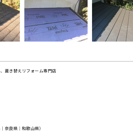
ー、葺き替えリフォーム専門店
県｜奈良県｜和歌山県）