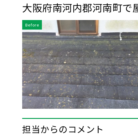
大阪府南河内郡河南町で
Before
担当からのコメント