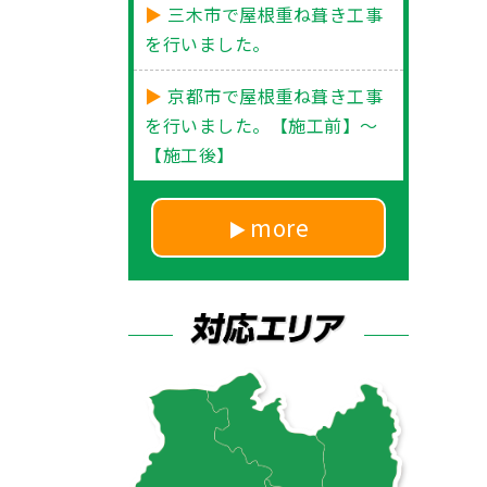
三木市で屋根重ね葺き工事
を行いました。
京都市で屋根重ね葺き工事
を行いました。【施工前】～
【施工後】
more