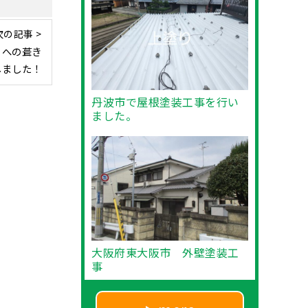
次の記事 >
】への葺き
しました！
丹波市で屋根塗装工事を行い
ました。
大阪府東大阪市 外壁塗装工
事