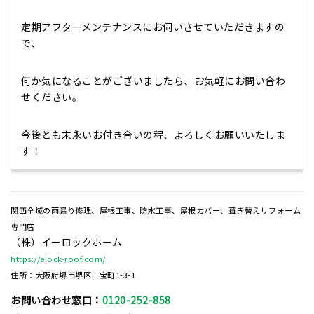
定期アフターメンテナンスにお伺いさせていただきますの
で、
何か気になることがございましたら、お気軽にお問い合わ
せください。
今後とも末永いお付き合いの程、よろしくお願いいたしま
す！
関西全域の雨漏り修理、屋根工事、防水工事、屋根カバー、葺き替えリフォーム
専門店
（株）イーロックホーム
https://elock-roof.com/
住所：大阪府堺市堺区三宝町1-3-1
お問い合わせ窓口：
0120-252-858