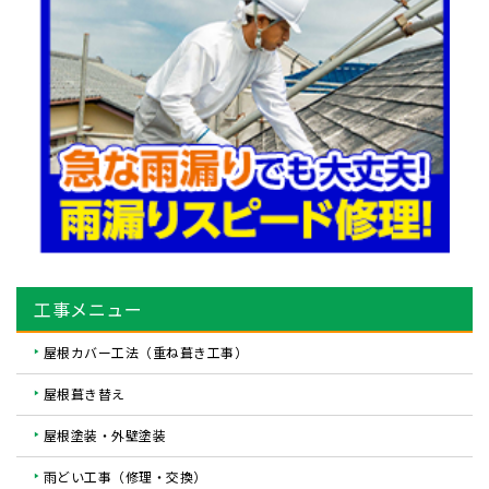
工事メニュー
屋根カバー工法（重ね葺き工事）
屋根葺き替え
屋根塗装・外壁塗装
雨どい工事（修理・交換）