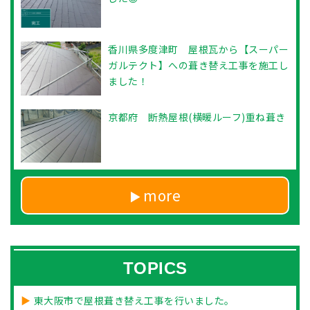
香川県多度津町 屋根瓦から【スーパー
ガルテクト】への葺き替え工事を施工し
ました！
京都府 断熱屋根(横暖ルーフ)重ね葺き
more
TOPICS
東大阪市で屋根葺き替え工事を行いました。