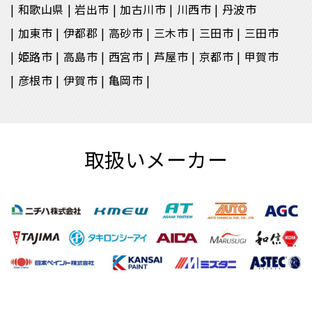
和歌山県
岩出市
加古川市
川西市
丹波市
加東市
伊都郡
高砂市
三木市
三田市
三田市
姫路市
高島市
西宮市
芦屋市
京都市
甲賀市
彦根市
伊賀市
亀岡市
取扱いメーカー