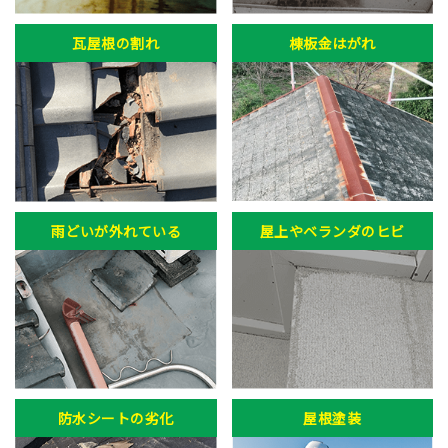
瓦屋根の割れ
棟板金はがれ
雨どいが外れている
屋上やベランダのヒビ
防水シートの劣化
屋根塗装