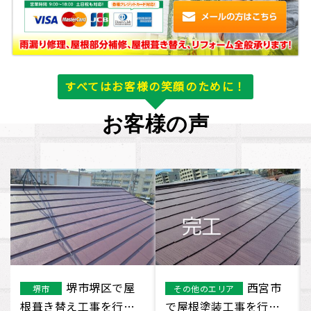
すべてはお客様の笑顔のために！
お客様の声
堺市南区で屋
平野区で屋根
大阪府
大阪市
根塗装工事を行いまし
葺き替え工事を行いま