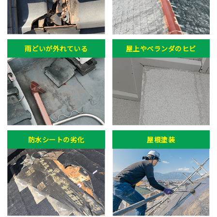
雨どいが外れている
屋上やベランダのヒビ
防水シートの劣化
屋根塗装