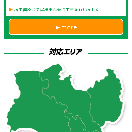
堺市美原区で屋根重ね葺き工事を行いました。
more