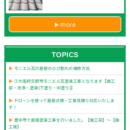
more
TOPICS
モニエル瓦の屋根のひび割れの補修方法
①大阪府交野市モニエル瓦塗装工事となります【施工
前・洗浄・塗装(下塗り・中塗り)】
ドローンを使って屋根点検・工事見積り対応いたしま
す！
豊中市で屋根塗装工事を行いました。【施工前】～【施
工後】