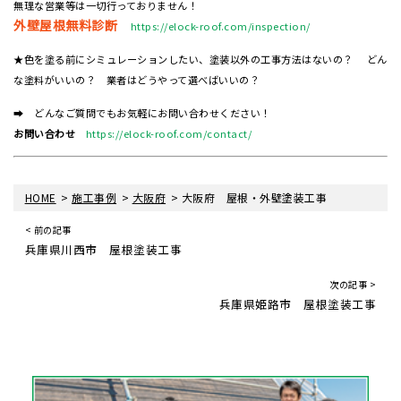
無理な営業等は一切行っておりません！
外壁屋根無料診断
https://elock-roof.com/inspection/
★色を塗る前にシミュレーションしたい、塗装以外の工事方法はないの？ どん
な塗料がいいの？ 業者はどうやって選べばいいの？
➡ どんなご質問でもお気軽にお問い合わせください！
お問い合わせ
https://elock-roof.com/contact/
>
>
>
HOME
施工事例
大阪府
大阪府 屋根・外壁塗装工事
< 前の記事
兵庫県川西市 屋根塗装工事
次の記事 >
兵庫県姫路市 屋根塗装工事