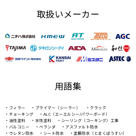
取扱いメーカー
用語集
フィラー
プライマー（シーラー）
クラック
チョーキング
ALC（エーエルシー/パワーボード）
油性塗料
水性塗料
シーリング（コーキング）工事
バルコニー
ベランダ
アスファルト防水
ウレタン防水
シート防水
塗膜防水（とまくぼうすい）