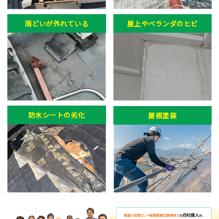
雨どいが外れている
屋上やベランダのヒビ
防水シートの劣化
屋根塗装