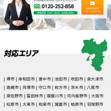
堺市
岸和田市
豊中市
池田市
吹田市
泉大津市
高槻市
貝塚市
守口市
枚方市
茨木市
八尾市
泉佐野市
富田林市
寝屋川市
河内長野市
大阪市
松原市
大東市
和泉市
箕面市
柏原市
羽曳野市