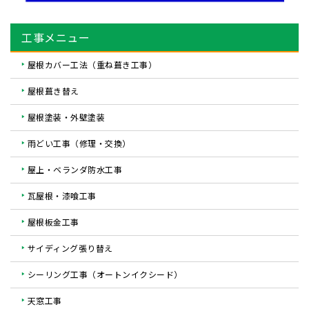
工事メニュー
屋根カバー工法（重ね葺き工事）
屋根葺き替え
屋根塗装・外壁塗装
雨どい工事（修理・交換）
屋上・ベランダ防水工事
瓦屋根・漆喰工事
屋根板金工事
サイディング張り替え
シーリング工事（オートンイクシード）
天窓工事