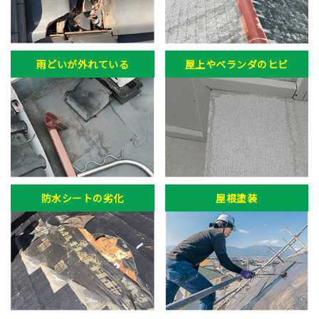
雨どいが外れている
屋上やベランダのヒビ
防水シートの劣化
屋根塗装