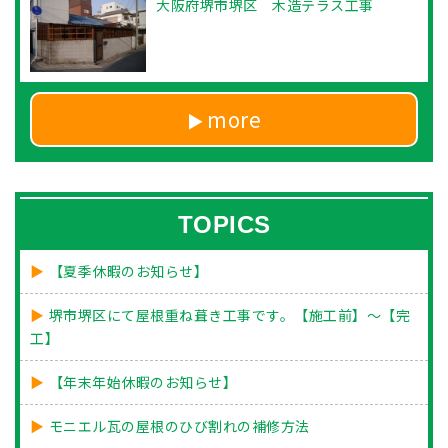
大阪府堺市堺区 木造テラス工事
more
TOPICS
【夏季休暇のお知らせ】
堺市堺区にて屋根重ね葺き工事です。【施工前】～【完
工】
【年末年始休暇のお知らせ】
モニエル瓦の屋根のひび割れの補修方法