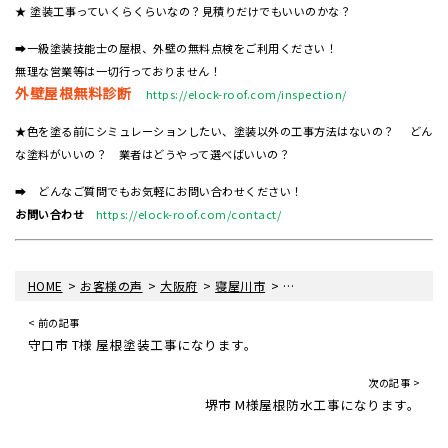
★ 塗装工事っていくらくらいなの？見積りだけでもいいのかな？
➡一級塗装技能士の屋根、外壁の無料点検をご利用ください！
無理な営業等は一切行っておりません！
外壁屋根無料診断
https://elock-roof.com/inspection/
★色を塗る前にシミュレーションしたい、塗装以外の工事方法はないの？ どん
な塗料がいいの？ 業者はどうやって選べばいいの？
➡ どんなご質問でもお気軽にお問い合わせください！
お問い合わせ
https://elock-roof.com/contact/
>
>
>
>
HOME
お客様の声
大阪府
寝屋川市
寝屋川市 S様 屋根重ね葺き
< 前の記事
守口市 T様 屋根塗装工事になります。
次の記事 >
堺市 M様屋根防水工事になります。