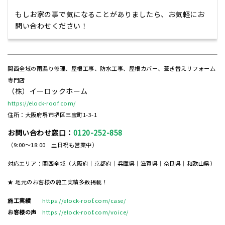
もしお家の事で気になることがありましたら、お気軽にお
問い合わせください！
関西全域の雨漏り修理、屋根工事、防水工事、屋根カバー、葺き替えリフォーム
専門店
（株）イーロックホーム
https://elock-roof.com/
住所：大阪府堺市堺区三宝町1-3-1
お問い合わせ窓口：
0120-252-858
（9:00～18:00 土日祝も営業中）
対応エリア：関西全域（大阪府｜京都府｜兵庫県｜滋賀県｜奈良県｜和歌山県）
★ 地元のお客様の施工実績多数掲載！
施工実績
https://elock-roof.com/case/
お客様の声
https://elock-roof.com/voice/