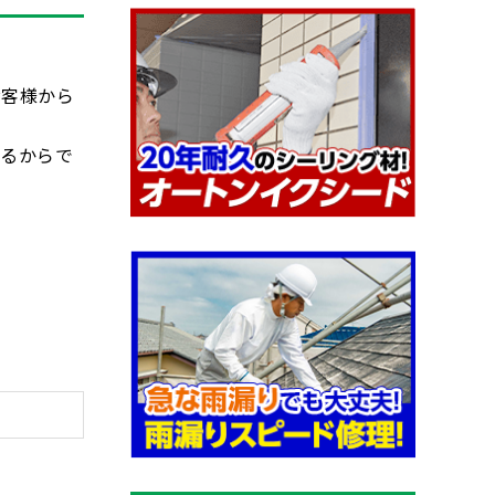
お客様から
来るからで