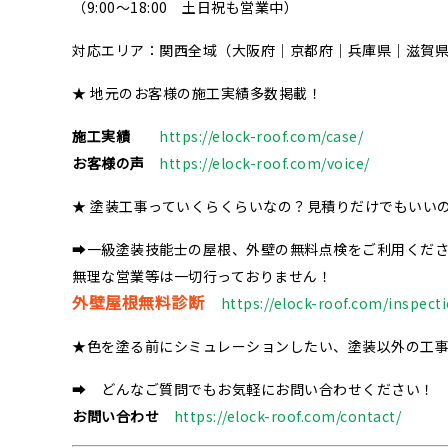
（9:00～18:00 土日祝も営業中）
対応エリア：関西全域（大阪府｜京都府｜兵庫県｜滋賀
★ 地元のお客様の施工実績多数掲載！
施工実績
https://elock-roof.com/case/
お客様の声
https://elock-roof.com/voice/
★ 塗装工事っていくらくらいなの？見積りだけでもいい
➡一級塗装技能士の屋根、外壁の無料点検をご利用くだ
無理な営業等は一切行っておりません！
外壁屋根無料診断
https://elock-roof.com/inspect
★色を塗る前にシミュレーションしたい、塗装以外の工
➡ どんなご質問でもお気軽にお問い合わせください！
お問い合わせ
https://elock-roof.com/contact/