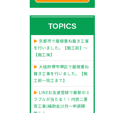
TOPICS
京都市で屋根重ね葺き工事
を行いました。【施工前】～
【施工後】
大阪府堺市堺区で屋根重ね
葺き工事を行いました。【施
工前～完工まで】
LINEお友達登録で最新のミ
ラブルが当たる！！内窓二重
窓工事(補助金)3月～申請開
始！！