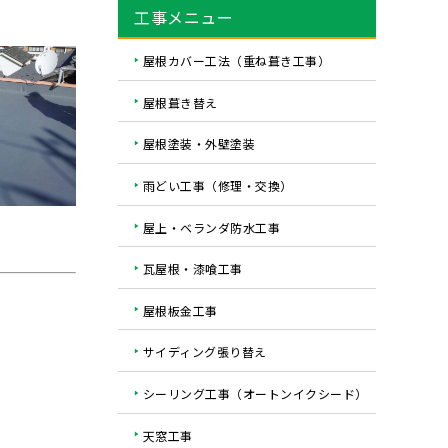
工事メニュー
屋根カバー工法（重ね葺き工事）
屋根葺き替え
屋根塗装・外壁塗装
雨どい工事（修理・交換）
屋上・ベランダ防水工事
瓦屋根・漆喰工事
屋根板金工事
サイディング張り替え
シーリング工事（オートンイクシード）
天窓工事