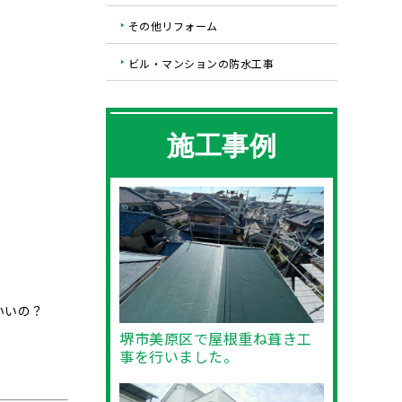
その他リフォーム
ビル・マンションの防水工事
施工事例
いいの？
堺市美原区で屋根重ね葺き工
事を行いました。