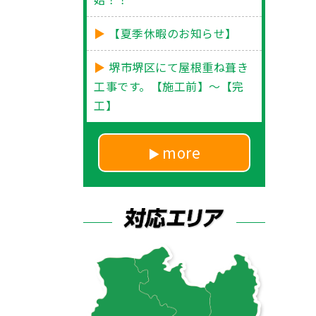
【夏季休暇のお知らせ】
堺市堺区にて屋根重ね葺き
工事です。【施工前】～【完
工】
more