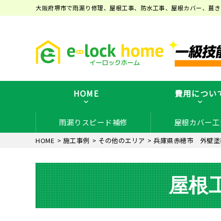
大阪府堺市で雨漏り修理、屋根工事、防水工事、屋根カバー、葺き
HOME
費用につい
雨漏りスピード補修
屋根カバー工
HOME
>
施工事例
>
その他のエリア
>
兵庫県赤穂市 外壁塗
屋根