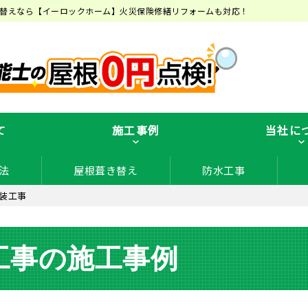
替えなら【イーロックホーム】火災保険修繕リフォームも対応！
て
施工事例
当社に
法
屋根葺き替え
防水工事
装工事
工事の施工事例