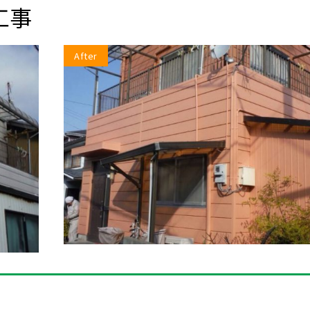
工事
After