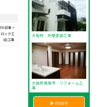
次の記事 >
コロック工
大阪府 外壁塗装工事
法)工事
大阪府泉南市 リフォーム工
事
more