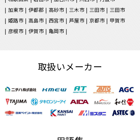
加東市
伊都郡
高砂市
三木市
三田市
三田市
姫路市
高島市
西宮市
芦屋市
京都市
甲賀市
彦根市
伊賀市
亀岡市
取扱いメーカー