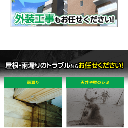
雨漏り
天井や壁のシミ