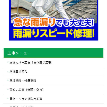
工事メニュー
屋根カバー工法（重ね葺き工事）
屋根葺き替え
屋根塗装・外壁塗装
雨どい工事（修理・交換）
屋上・ベランダ防水工事