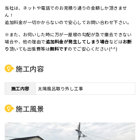
当社は、ネットや電話でのお見積り通りの金額しか頂きませ
ん！
追加料金が一切かからないので安心してお問い合わせ下さい。
※また、お伺いした時に万が一屋根の勾配が急で撤去できない
場合や、他の理由で
追加料金が発生してしまう場合
などは
お断
り
頂いても出張費等は
無料です
のでご安心ください(^^)
施工内容
施工内容
太陽風呂取り外し工事
施工風景