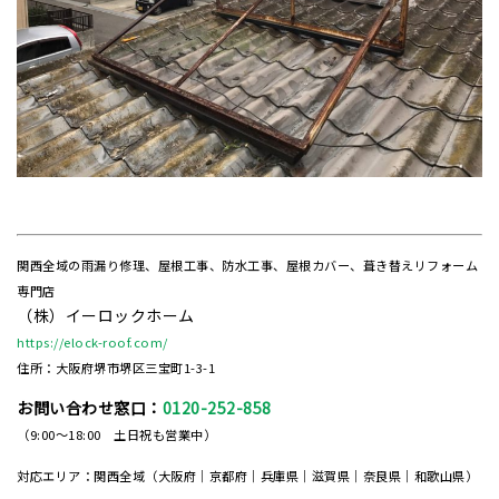
関西全域の雨漏り修理、屋根工事、防水工事、屋根カバー、葺き替えリフォーム
専門店
（株）イーロックホーム
https://elock-roof.com/
住所：大阪府堺市堺区三宝町1-3-1
お問い合わせ窓口：
0120-252-858
（9:00～18:00 土日祝も営業中）
対応エリア：関西全域（大阪府｜京都府｜兵庫県｜滋賀県｜奈良県｜和歌山県）