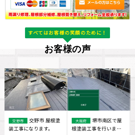
すべてはお客様の笑顔のために！
お客様の声
長岡京市で屋
宝塚市で屋根
京都府
宝塚市
根重ね葺き工事を行い
重ね葺き工事を行いま