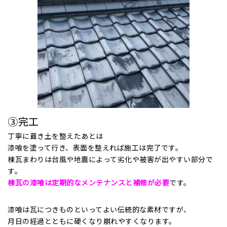
③完工
丁寧に葺き土を整えたあとは
漆喰を塗って行き、表面を整えれば施工は完了です。
棟瓦まわりは台風や地震によって劣化や被害が出やすい部分で
す。
棟瓦の漆喰は定期的なメンテナンスと補修が必要
です。
漆喰は瓦につきものといってよい伝統的な素材ですが、
月日の経過とともに硬くなり崩れやすくなります。