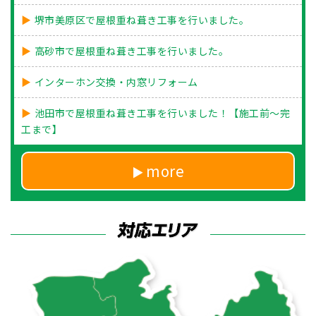
堺市美原区で屋根重ね葺き工事を行いました。
高砂市で屋根重ね葺き工事を行いました。
インターホン交換・内窓リフォーム
池田市で屋根重ね葺き工事を行いました！【施工前～完
工まで】
more