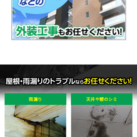
雨漏り
天井や壁のシミ