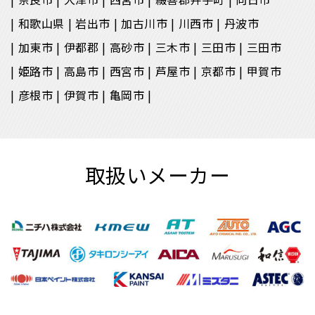
和歌山県
岩出市
加古川市
川西市
丹波市
加東市
伊都郡
高砂市
三木市
三田市
三田市
姫路市
高島市
西宮市
芦屋市
京都市
甲賀市
彦根市
伊賀市
亀岡市
取扱いメーカー