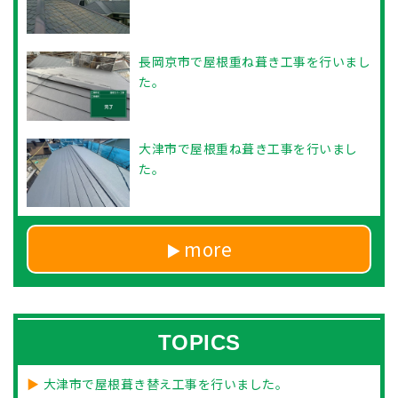
長岡京市で屋根重ね葺き工事を行いまし
た。
大津市で屋根重ね葺き工事を行いまし
た。
more
TOPICS
大津市で屋根葺き替え工事を行いました。