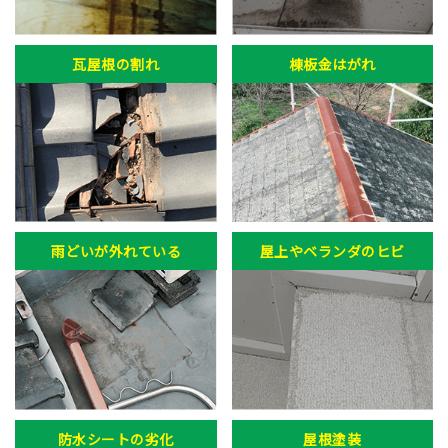
瓦屋根の割れ
棟板金はがれ
雨どいが外れている
屋上やベランダのヒビ
防水シートの劣化
屋根塗装