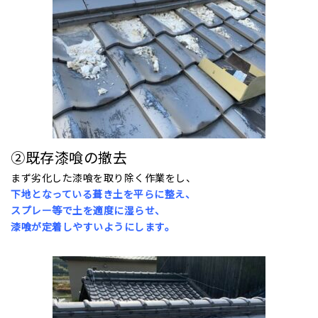
②既存漆喰の撤去
まず
劣化した漆喰を取り除く作業をし、
下地となっている葺き土を平らに整え、
スプレー等で土を適度に湿らせ、
漆喰が定着しやすいようにします。