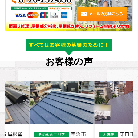
すべてはお客様の笑顔のために！
お客様の声
宇治市
守口市 T様 屋
その他のエリア
大阪府