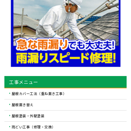
工事メニュー
屋根カバー工法（重ね葺き工事）
屋根葺き替え
屋根塗装・外壁塗装
雨どい工事（修理・交換）