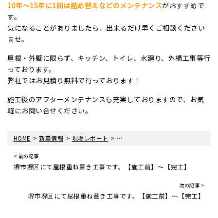
10年～15年に1回は詰め替えなどのメンテナンス
がおすすめで
す。
気になることがありましたら、出来るだけ早くご相談ください
ませ。
屋根・外壁に限らず、キッチン、トイレ、水廻り、外構工事等行
っております。
弊社ではお見積り無料で行っております！
施工後のアフターメンテナンスも充実しておりますので、お気
軽にお問い合せください。
>
>
>
HOME
新着情報
現場レポート
加古川市にて棟漆喰打ち替え工事で
< 前の記事
堺市堺区にて屋根重ね葺き工事です。【施工前】～【完工】
次の記事 >
堺市堺区にて屋根重ね葺き工事です。【施工前】～【完工】