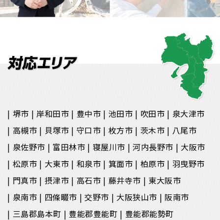
堺市
岸和田市
豊中市
池田市
吹田市
泉大津市
高槻市
貝塚市
守口市
枚方市
茨木市
八尾市
泉佐野市
富田林市
寝屋川市
河内長野市
大阪市
松原市
大東市
和泉市
箕面市
柏原市
羽曳野市
門真市
摂津市
高石市
藤井寺市
東大阪市
泉南市
四條畷市
交野市
大阪狭山市
阪南市
三島郡島本町
豊能郡豊能町
豊能郡能勢町