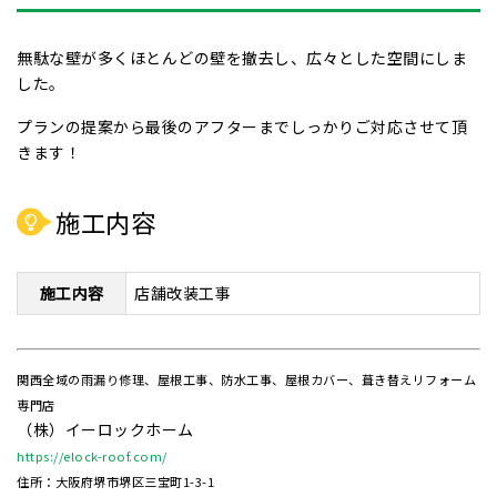
無駄な壁が多くほとんどの壁を撤去し、広々とした空間にしま
した。
プランの提案から最後のアフターまでしっかりご対応させて頂
きます！
施工内容
施工内容
店舗改装工事
関西全域の雨漏り修理、屋根工事、防水工事、屋根カバー、葺き替えリフォーム
専門店
（株）イーロックホーム
https://elock-roof.com/
住所：大阪府堺市堺区三宝町1-3-1