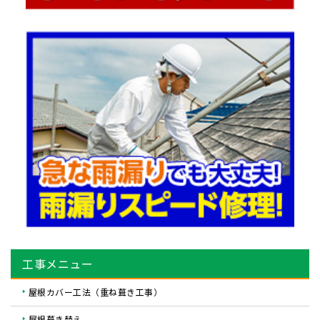
工事メニュー
屋根カバー工法（重ね葺き工事）
屋根葺き替え