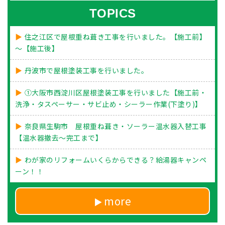
TOPICS
住之江区で屋根重ね葺き工事を行いました。【施工前】
～【施工後】
丹波市で屋根塗装工事を行いました。
①大阪市西淀川区屋根塗装工事を行いました【施工前・
洗浄・タスペーサー・サビ止め・シーラー作業(下塗り)】
奈良県生駒市 屋根重ね葺き・ソーラー温水器入替工事
【温水器撤去～完工まで】
わが家のリフォームいくらからできる？給湯器キャンペ
ーン！！
more