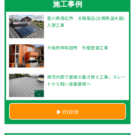
施工事例
香川県高松市 太陽風呂(太陽熱温水器)
入替工事
大阪府岸和田市 外壁塗装工事
南河内郡で屋根の葺き替え工事。スレー
トから軽い金属屋根へ
more