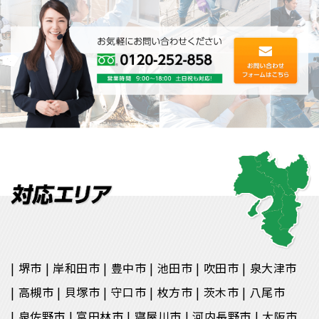
堺市
岸和田市
豊中市
池田市
吹田市
泉大津市
高槻市
貝塚市
守口市
枚方市
茨木市
八尾市
泉佐野市
富田林市
寝屋川市
河内長野市
大阪市