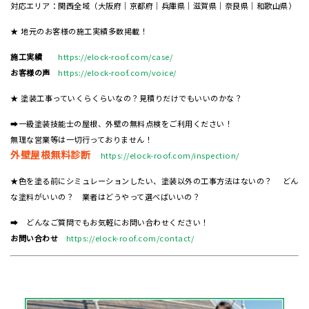
対応エリア：関西全域（大阪府｜京都府｜兵庫県｜滋賀県｜奈良県｜和歌山県）
★ 地元のお客様の施工実績多数掲載！
施工実績
https://elock-roof.com/case/
お客様の声
https://elock-roof.com/voice/
★ 塗装工事っていくらくらいなの？見積りだけでもいいのかな？
➡一級塗装技能士の屋根、外壁の無料点検をご利用ください！
無理な営業等は一切行っておりません！
外壁屋根無料診断
https://elock-roof.com/inspection/
★色を塗る前にシミュレーションしたい、塗装以外の工事方法はないの？ どん
な塗料がいいの？ 業者はどうやって選べばいいの？
➡ どんなご質問でもお気軽にお問い合わせください！
お問い合わせ
https://elock-roof.com/contact/