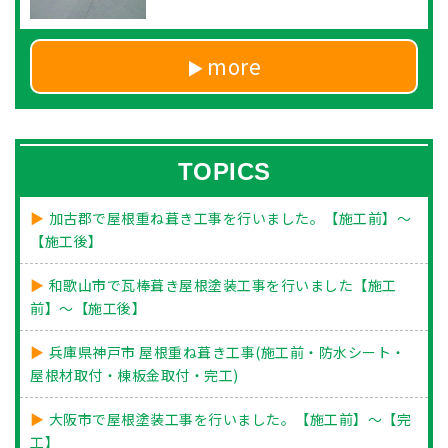
more
TOPICS
加古郡で屋根重ね葺き工事を行いました。【施工前】～
【施工後】
和歌山市で瓦棒葺き屋根塗装工事を行いました【施工
前】～【施工後】
兵庫県神戸市 屋根重ね葺き工事(施工前・防水シート・
屋根材取付・棟板金取付・完工)
大阪市で屋根塗装工事を行いました。【施工前】～【完
工】