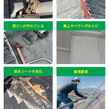
雨どいが外れている
屋上やベランダのヒビ
防水シートの劣化
屋根塗装