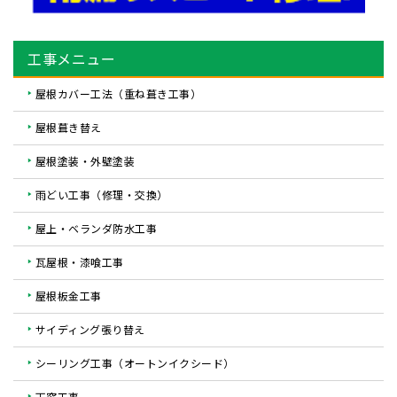
工事メニュー
屋根カバー工法（重ね葺き工事）
屋根葺き替え
屋根塗装・外壁塗装
雨どい工事（修理・交換）
屋上・ベランダ防水工事
瓦屋根・漆喰工事
屋根板金工事
サイディング張り替え
シーリング工事（オートンイクシード）
天窓工事