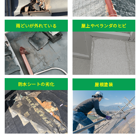
雨どいが外れている
屋上やベランダのヒビ
防水シートの劣化
屋根塗装