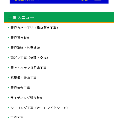
工事メニュー
屋根カバー工法（重ね葺き工事）
屋根葺き替え
屋根塗装・外壁塗装
雨どい工事（修理・交換）
屋上・ベランダ防水工事
瓦屋根・漆喰工事
屋根板金工事
サイディング張り替え
シーリング工事（オートンイクシード）
天窓工事