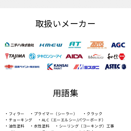
取扱いメーカー
用語集
フィラー
プライマー（シーラー）
クラック
チョーキング
ALC（エーエルシー/パワーボード）
油性塗料
水性塗料
シーリング（コーキング）工事