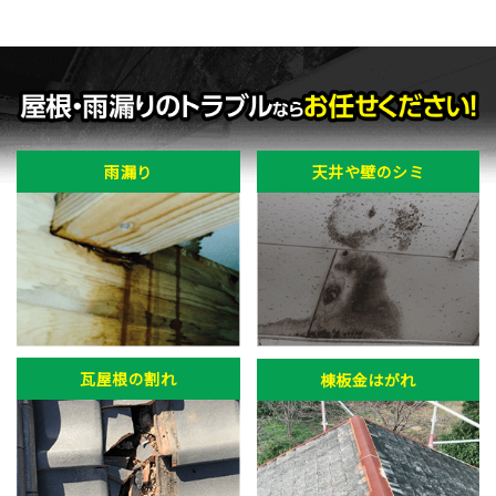
雨漏り
天井や壁のシミ
瓦屋根の割れ
棟板金はがれ