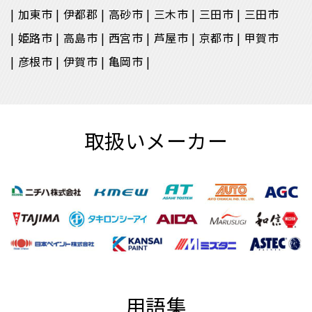
加東市
伊都郡
高砂市
三木市
三田市
三田市
姫路市
高島市
西宮市
芦屋市
京都市
甲賀市
彦根市
伊賀市
亀岡市
取扱いメーカー
用語集