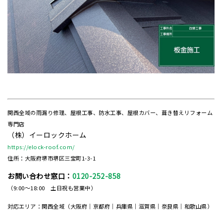
関西全域の雨漏り修理、屋根工事、防水工事、屋根カバー、葺き替えリフォーム
専門店
（株）イーロックホーム
https://elock-roof.com/
住所：大阪府堺市堺区三宝町1-3-1
お問い合わせ窓口：
0120-252-858
（9:00～18:00 土日祝も営業中）
対応エリア：関西全域（大阪府｜京都府｜兵庫県｜滋賀県｜奈良県｜和歌山県）