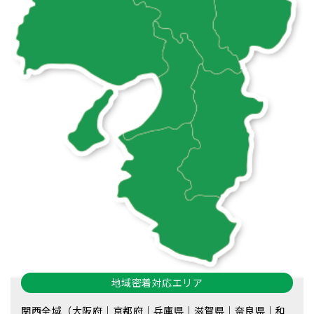
地域密着対応エリア
関西全域（大阪府｜京都府｜兵庫県｜滋賀県｜奈良県｜和