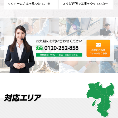
いましたが、どこに問い合わせて
をしました。 無料で見積りをしに
いいかわからず…インターネット
来ていただけるということだっ
で･･･
た･･･