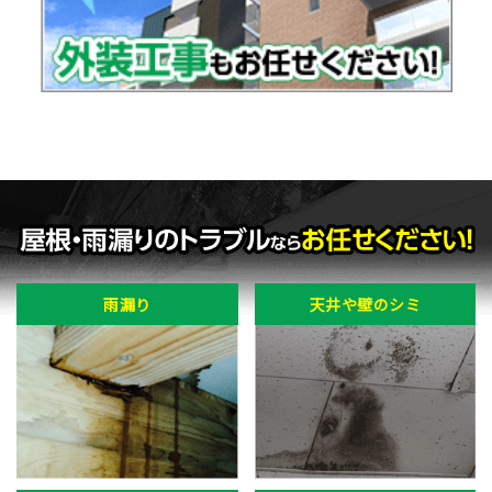
雨漏り
天井や壁のシミ