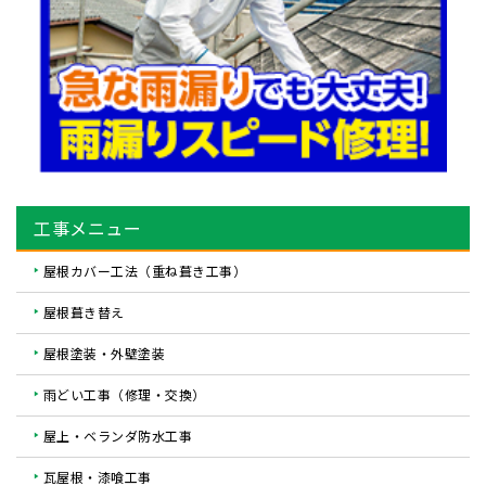
工事メニュー
屋根カバー工法（重ね葺き工事）
屋根葺き替え
屋根塗装・外壁塗装
雨どい工事（修理・交換）
屋上・ベランダ防水工事
瓦屋根・漆喰工事