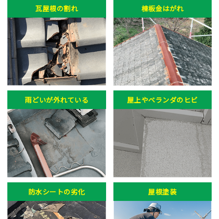
瓦屋根の割れ
棟板金はがれ
雨どいが外れている
屋上やベランダのヒビ
防水シートの劣化
屋根塗装