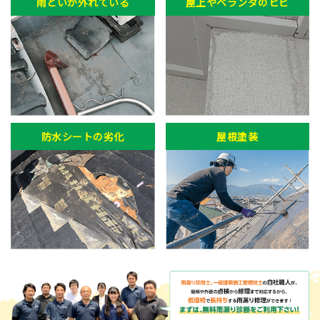
雨どいが外れている
屋上やベランダのヒビ
防水シートの劣化
屋根塗装