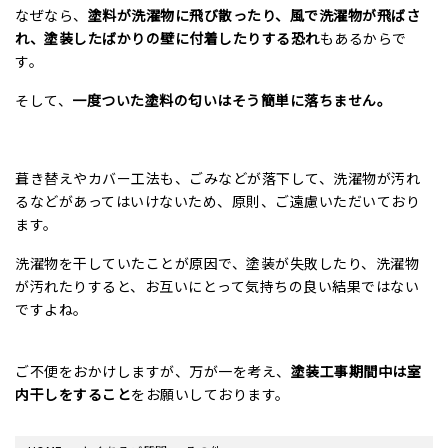
なぜなら、
塗料が洗濯物に飛び散ったり、風で洗濯物が飛ばさ
れ、塗装したばかりの壁に付着したりする恐れ
もあるからで
す。
そして、
一度ついた塗料の匂いはそう簡単に落ちません。
葺き替えやカバー工法も、ごみなどが落下して、洗濯物が汚れ
るなどがあってはいけないため、原則、ご遠慮いただいており
ます。
洗濯物を干していたことが原因で、塗装が失敗したり、洗濯物
が汚れたりすると、お互いにとって気持ちの良い結果ではない
ですよね。
ご不便をおかけしますが、万が一を考え、
塗装工事期間中は室
内干しをすること
をお願いしております。