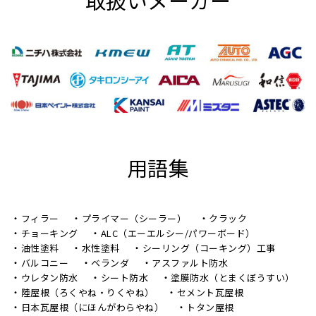
取扱いメーカー
用語集
フィラー
プライマー（シーラー）
クラック
チョーキング
ALC（エーエルシー/パワーボード）
油性塗料
水性塗料
シーリング（コーキング）工事
バルコニー
ベランダ
アスファルト防水
ウレタン防水
シート防水
塗膜防水（とまくぼうすい）
陸屋根（ろくやね・りくやね）
セメント瓦屋根
日本瓦屋根（にほんがわらやね）
トタン屋根