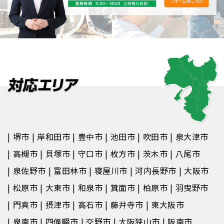
堺市
岸和田市
豊中市
池田市
吹田市
泉大津市
高槻市
貝塚市
守口市
枚方市
茨木市
八尾市
泉佐野市
富田林市
寝屋川市
河内長野市
大阪市
松原市
大東市
和泉市
箕面市
柏原市
羽曳野市
門真市
摂津市
高石市
藤井寺市
東大阪市
泉南市
四條畷市
交野市
大阪狭山市
阪南市