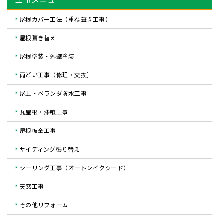
屋根カバー工法（重ね葺き工事）
屋根葺き替え
屋根塗装・外壁塗装
雨どい工事（修理・交換）
屋上・ベランダ防水工事
瓦屋根・漆喰工事
屋根板金工事
サイディング張り替え
シーリング工事（オートンイクシード）
天窓工事
その他リフォーム