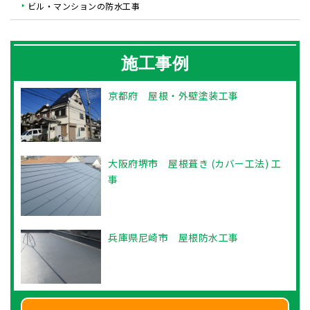
ビル・マンションの防水工事
施工事例
京都府 屋根・外壁塗装工事
大阪府堺市 屋根葺き (カバー工法) 工
事
兵庫県尼崎市 屋根防水工事