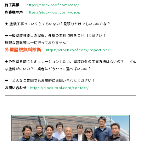
施工実績
https://elock-roof.com/case/
お客様の声
https://elock-roof.com/voice/
★ 塗装工事っていくらくらいなの？見積りだけでもいいのかな？
➡一級塗装技能士の屋根、外壁の無料点検をご利用ください！
無理な営業等は一切行っておりません！
外壁屋根無料診断
https://elock-roof.com/inspection/
★色を塗る前にシミュレーションしたい、塗装以外の工事方法はないの？ どん
な塗料がいいの？ 業者はどうやって選べばいいの？
➡ どんなご質問でもお気軽にお問い合わせください！
お問い合わせ
https://elock-roof.com/contact/