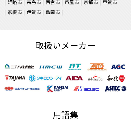
姫路市
高島市
西宮市
芦屋市
京都市
甲賀市
彦根市
伊賀市
亀岡市
取扱いメーカー
用語集