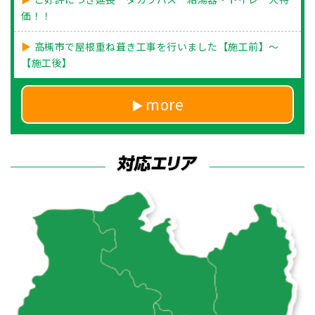
価！！
高槻市で屋根重ね葺き工事を行いました【施工前】〜
【施工後】
more