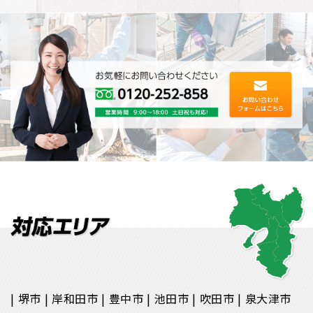
根･･･
ッ･･･
堺市
岸和田市
豊中市
池田市
吹田市
泉大津市