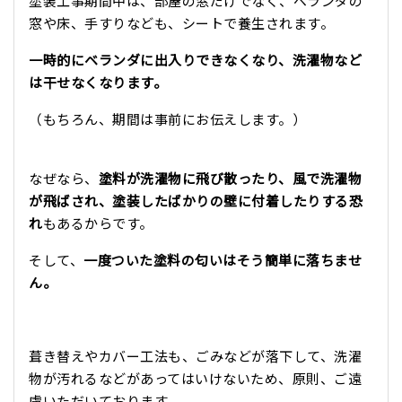
塗装工事期間中は、部屋の窓だけでなく、ベランダの
窓や床、手すりなども、シートで養生されます。
一時的にベランダに出入りできなくなり、洗濯物など
は干せなくなります。
（もちろん、期間は事前にお伝えします。）
なぜなら、
塗料が洗濯物に飛び散ったり、風で洗濯物
が飛ばされ、塗装したばかりの壁に付着したりする恐
れ
もあるからです。
そして、
一度ついた塗料の匂いはそう簡単に落ちませ
ん。
葺き替えやカバー工法も、ごみなどが落下して、洗濯
物が汚れるなどがあってはいけないため、原則、ご遠
慮いただいております。