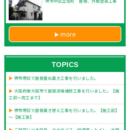
堺市中区土塔町 屋根、外壁塗装工事
more
TOPICS
堺市堺区で屋根重ね葺き工事を行いました。
大阪府東大阪市で屋根漆喰補修工事を行いました。【施
工前～完工まで】
堺市堺区で屋根葺き替え工事を行いました。【施工前】
～【施工後】
ご好評につき延長 タカラバス 給湯器・トイレ 大特