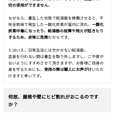
切の使用ができません
。
なぜなら、養生した状態で給湯器を稼働させると、不
完全燃焼で発生した一酸化炭素が室内に流れ、
一酸化
炭素中毒になったり、給湯器の故障や発火が起きたり
するため、非常に危険
だからです。
とはいえ、日常生活には欠かせない給湯器。
塗装を行わない間は養生を取り外しますし、ご不便が
ないようにすすめさせて頂きますが、お客様ご自身の
身を守るためにも、
使用の際は職人にお声がけ
いただ
けますと幸いです。
何故、屋根や壁にヒビ割れがおこるのです
か？