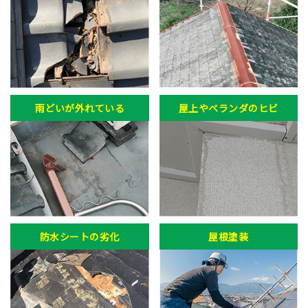
雨どいが外れている
屋上やベランダのヒビ
防水シートの劣化
屋根塗装