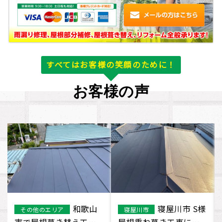
すべてはお客様の笑顔のために！
お客様の声
西宮市
交野市 屋根塗
その他のエリア
交野市
で屋根重ね葺き工事を
装工事になります。