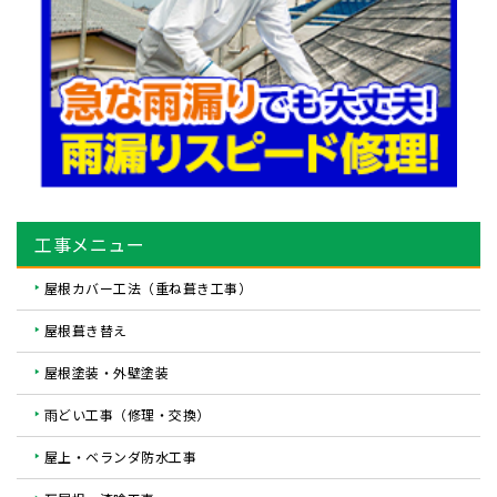
工事メニュー
屋根カバー工法（重ね葺き工事）
屋根葺き替え
屋根塗装・外壁塗装
雨どい工事（修理・交換）
屋上・ベランダ防水工事