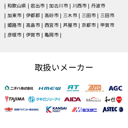
和歌山県
岩出市
加古川市
川西市
丹波市
加東市
伊都郡
高砂市
三木市
三田市
三田市
姫路市
高島市
西宮市
芦屋市
京都市
甲賀市
彦根市
伊賀市
亀岡市
取扱いメーカー