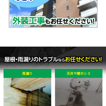
雨漏り
天井や壁のシミ