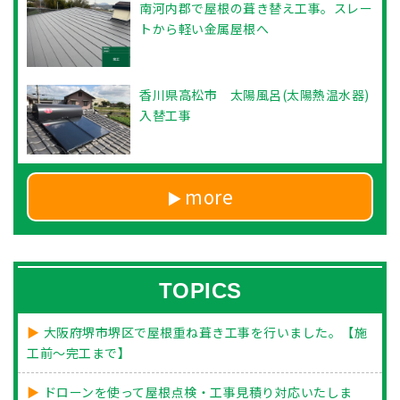
南河内郡で屋根の葺き替え工事。スレー
トから軽い金属屋根へ
香川県高松市 太陽風呂(太陽熱温水器)
入替工事
more
TOPICS
大阪府堺市堺区で屋根重ね葺き工事を行いました。【施
工前～完工まで】
ドローンを使って屋根点検・工事見積り対応いたしま