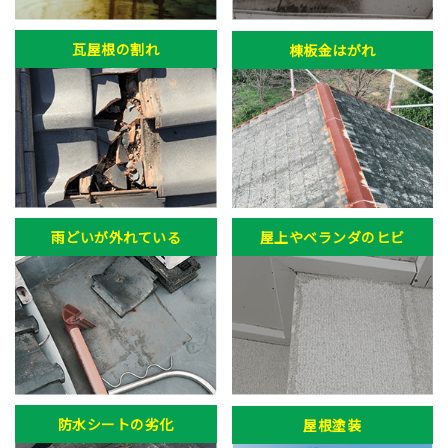
瓦屋根の割れ
棟板金はがれ
雨どいが外れている
屋上やベランダのヒビ
防水シートの劣化
屋根塗装