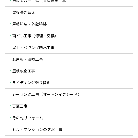
屋根カバー工法（重ね葺き工事）
屋根葺き替え
屋根塗装・外壁塗装
雨どい工事（修理・交換）
屋上・ベランダ防水工事
瓦屋根・漆喰工事
屋根板金工事
サイディング張り替え
シーリング工事（オートンイクシード）
天窓工事
その他リフォーム
ビル・マンションの防水工事