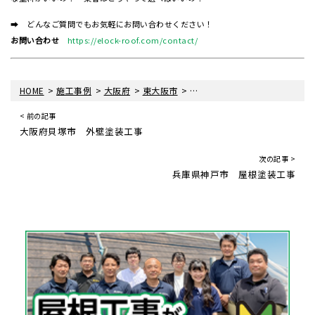
➡ どんなご質問でもお気軽にお問い合わせください！
お問い合わせ
https://elock-roof.com/contact/
>
>
>
>
HOME
施工事例
大阪府
東大阪市
大阪府東大阪市 屋根塗装工事
< 前の記事
大阪府貝塚市 外壁塗装工事
次の記事 >
兵庫県神戸市 屋根塗装工事