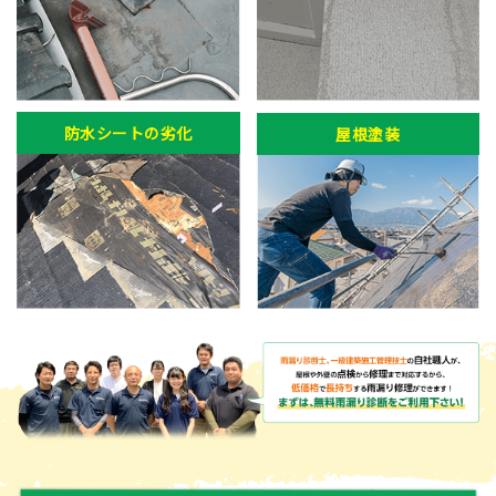
防水シートの劣化
屋根塗装