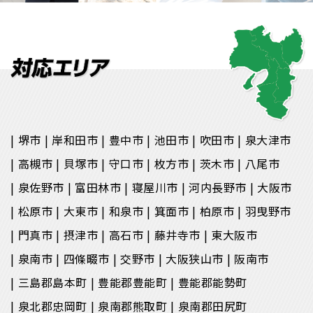
堺市
岸和田市
豊中市
池田市
吹田市
泉大津市
高槻市
貝塚市
守口市
枚方市
茨木市
八尾市
泉佐野市
富田林市
寝屋川市
河内長野市
大阪市
松原市
大東市
和泉市
箕面市
柏原市
羽曳野市
門真市
摂津市
高石市
藤井寺市
東大阪市
泉南市
四條畷市
交野市
大阪狭山市
阪南市
三島郡島本町
豊能郡豊能町
豊能郡能勢町
泉北郡忠岡町
泉南郡熊取町
泉南郡田尻町