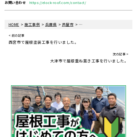
お問い合わせ
https://elock-roof.com/contact/
>
>
>
>
HOME
施工事例
兵庫県
芦屋市
芦屋市で屋根重ね葺き工事を行い
< 前の記事
西宮市で屋根塗装工事を行いました。
次の記事 >
大津市で屋根重ね葺き工事を行いました。