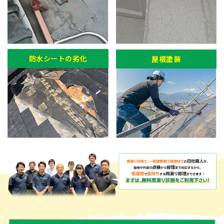
防水シートの劣化
屋根塗装