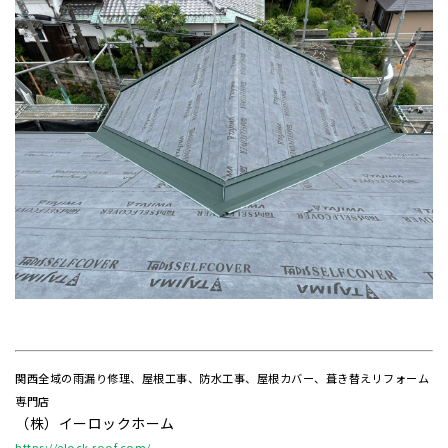
関西全域の雨漏り修理、屋根工事、防水工事、屋根カバー、葺き替えリフォーム
専門店
（株）イーロックホーム
https://elock-roof.com/