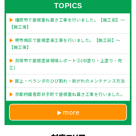
TOPICS
橿原市で屋根重ね葺き工事を行いました。【施工前】～
【施工後】
堺市南区で屋根塗装工事を行いました。【施工前】～
【施工後】
貝塚市で屋根塗装現場レポート②(中塗り・上塗り・完
工)
屋上・ベランダのひび割れ・剥がれのメンテナンス方法
京都府綴喜郡井手町で屋根重ね葺き工事を行いました。
more