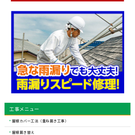
工事メニュー
屋根カバー工法（重ね葺き工事）
屋根葺き替え