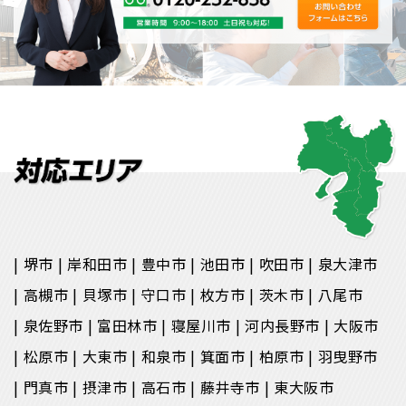
堺市
岸和田市
豊中市
池田市
吹田市
泉大津市
高槻市
貝塚市
守口市
枚方市
茨木市
八尾市
泉佐野市
富田林市
寝屋川市
河内長野市
大阪市
松原市
大東市
和泉市
箕面市
柏原市
羽曳野市
門真市
摂津市
高石市
藤井寺市
東大阪市