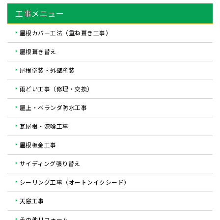
工事メニュー
屋根カバー工法（重ね葺き工事）
屋根葺き替え
屋根塗装・外壁塗装
雨どい工事（修理・交換）
屋上・ベランダ防水工事
瓦屋根・漆喰工事
屋根板金工事
サイディング張り替え
シーリング工事（オートンイクシード）
天窓工事
その他リフォーム