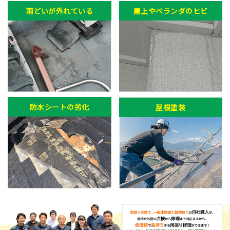
雨どいが外れている
屋上やベランダのヒビ
防水シートの劣化
屋根塗装