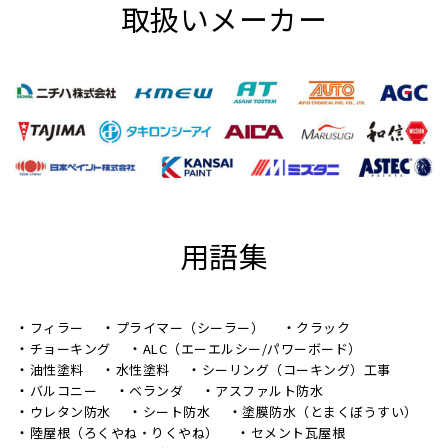
取扱いメーカー
用語集
フィラー
プライマー（シーラー）
クラック
チョーキング
ALC（エーエルシー/パワーボード）
油性塗料
水性塗料
シーリング（コーキング）工事
バルコニー
ベランダ
アスファルト防水
ウレタン防水
シート防水
塗膜防水（とまくぼうすい）
陸屋根（ろくやね・りくやね）
セメント瓦屋根