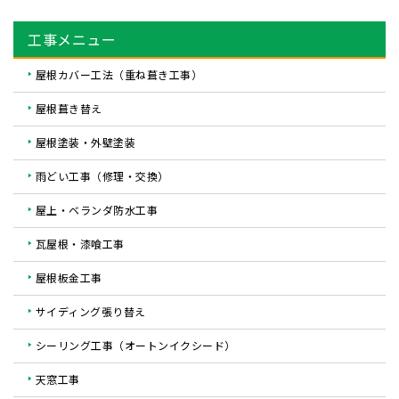
工事メニュー
屋根カバー工法（重ね葺き工事）
屋根葺き替え
屋根塗装・外壁塗装
雨どい工事（修理・交換）
屋上・ベランダ防水工事
瓦屋根・漆喰工事
屋根板金工事
サイディング張り替え
シーリング工事（オートンイクシード）
天窓工事