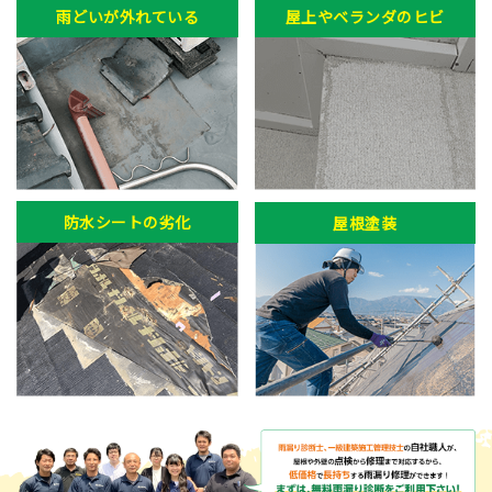
雨どいが外れている
屋上やベランダのヒビ
防水シートの劣化
屋根塗装