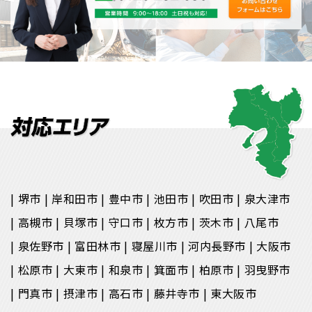
堺市
岸和田市
豊中市
池田市
吹田市
泉大津市
高槻市
貝塚市
守口市
枚方市
茨木市
八尾市
泉佐野市
富田林市
寝屋川市
河内長野市
大阪市
松原市
大東市
和泉市
箕面市
柏原市
羽曳野市
門真市
摂津市
高石市
藤井寺市
東大阪市