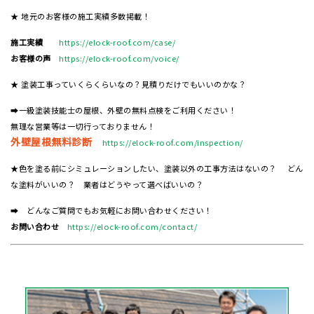
★ 地元のお客様の施工実績多数掲載！
施工実績
https://elock-roof.com/case/
お客様の声
https://elock-roof.com/voice/
★ 塗装工事っていくらくらいなの？見積りだけでもいいのかな？
➡一級塗装技能士の屋根、外壁の無料点検をご利用ください！
無理な営業等は一切行っておりません！
外壁屋根無料診断
https://elock-roof.com/inspection/
★色を塗る前にシミュレーションしたい、塗装以外の工事方法はないの？ どん
な塗料がいいの？ 業者はどうやって選べばいいの？
➡ どんなご質問でもお気軽にお問い合わせください！
お問い合わせ
https://elock-roof.com/contact/