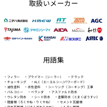
取扱いメーカー
用語集
フィラー
プライマー（シーラー）
クラック
チョーキング
ALC（エーエルシー/パワーボード）
油性塗料
水性塗料
シーリング（コーキング）工事
バルコニー
ベランダ
アスファルト防水
ウレタン防水
シート防水
塗膜防水（とまくぼうすい）
陸屋根（ろくやね・りくやね）
セメント瓦屋根
日本瓦屋根（にほんがわらやね）
トタン屋根