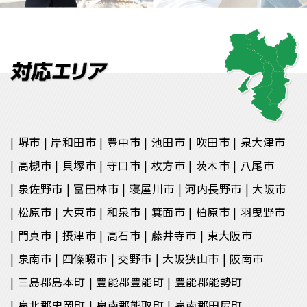
堺市
岸和田市
豊中市
池田市
吹田市
泉大津市
高槻市
貝塚市
守口市
枚方市
茨木市
八尾市
泉佐野市
富田林市
寝屋川市
河内長野市
大阪市
松原市
大東市
和泉市
箕面市
柏原市
羽曳野市
門真市
摂津市
高石市
藤井寺市
東大阪市
泉南市
四條畷市
交野市
大阪狭山市
阪南市
三島郡島本町
豊能郡豊能町
豊能郡能勢町
泉北郡忠岡町
泉南郡熊取町
泉南郡田尻町