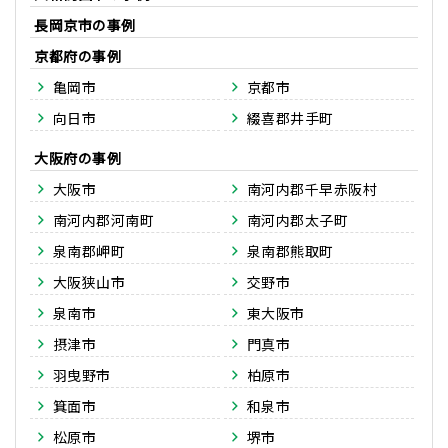
長岡京市
京都府
亀岡市
京都市
向日市
綴喜郡井手町
大阪府
大阪市
南河内郡千早赤阪村
南河内郡河南町
南河内郡太子町
泉南郡岬町
泉南郡熊取町
大阪狭山市
交野市
泉南市
東大阪市
摂津市
門真市
羽曳野市
柏原市
箕面市
和泉市
松原市
堺市