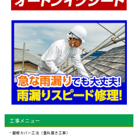
工事メニュー
屋根カバー工法（重ね葺き工事）