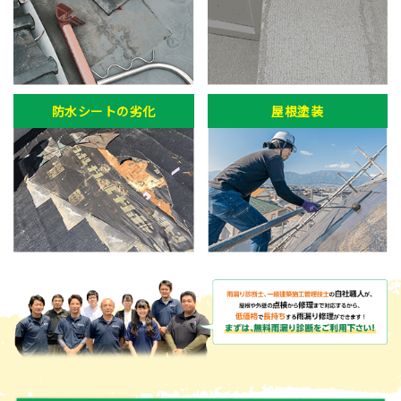
防水シートの劣化
屋根塗装