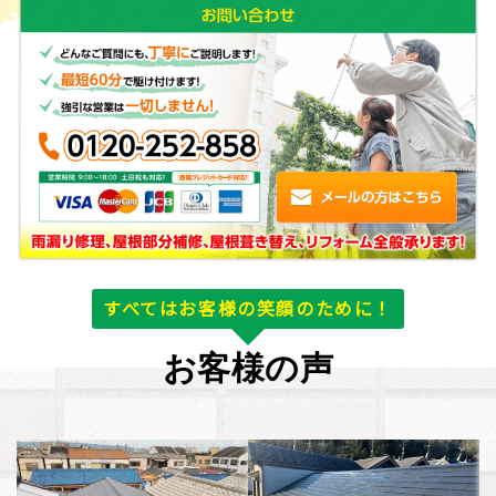
すべてはお客様の笑顔のために！
お客様の声