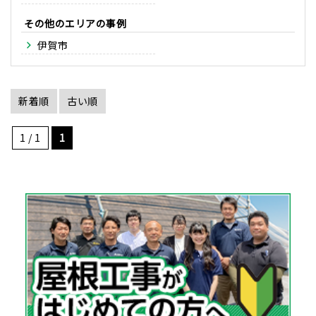
その他のエリア
伊賀市
新着順
古い順
1 / 1
1