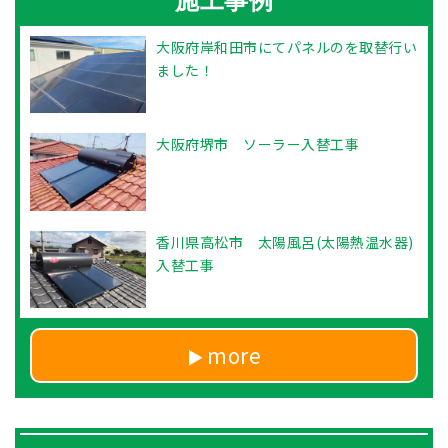
施工事例
大阪府岸和田市にてパネルのを取替行い
ました！
大阪府堺市 ソーラー入替工事
香川県高松市 太陽風呂(太陽熱温水器)
入替工事
more