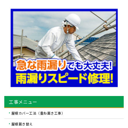
工事メニュー
屋根カバー工法（重ね葺き工事）
屋根葺き替え