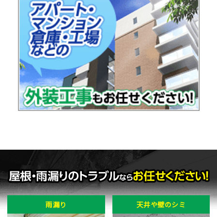
雨漏り
天井や壁のシミ