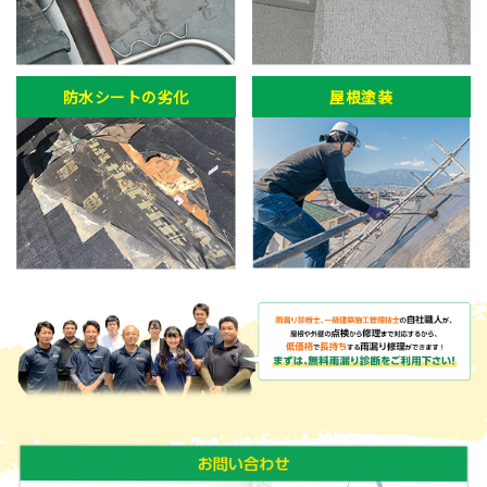
防水シートの劣化
屋根塗装