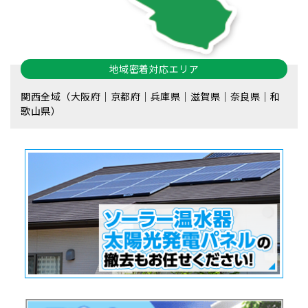
地域密着対応エリア
関西全域（大阪府｜京都府｜兵庫県｜滋賀県｜奈良県｜和
歌山県）