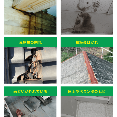
瓦屋根の割れ
棟板金はがれ
雨どいが外れている
屋上やベランダのヒビ