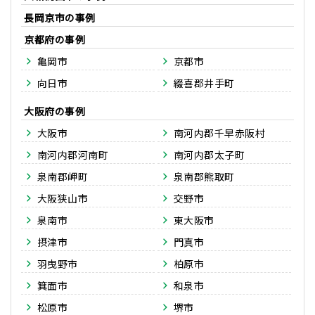
長岡京市
京都府
亀岡市
京都市
向日市
綴喜郡井手町
大阪府
大阪市
南河内郡千早赤阪村
南河内郡河南町
南河内郡太子町
泉南郡岬町
泉南郡熊取町
大阪狭山市
交野市
泉南市
東大阪市
摂津市
門真市
羽曳野市
柏原市
箕面市
和泉市
松原市
堺市