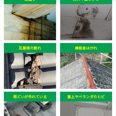
瓦屋根の割れ
棟板金はがれ
雨どいが外れている
屋上やベランダのヒビ