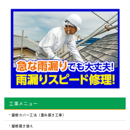
工事メニュー
屋根カバー工法（重ね葺き工事）
屋根葺き替え