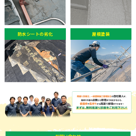
防水シートの劣化
屋根塗装