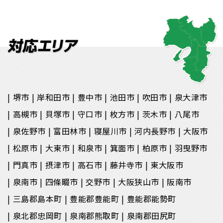
堺市
岸和田市
豊中市
池田市
吹田市
泉大津市
高槻市
貝塚市
守口市
枚方市
茨木市
八尾市
泉佐野市
富田林市
寝屋川市
河内長野市
大阪市
松原市
大東市
和泉市
箕面市
柏原市
羽曳野市
門真市
摂津市
高石市
藤井寺市
東大阪市
泉南市
四條畷市
交野市
大阪狭山市
阪南市
三島郡島本町
豊能郡豊能町
豊能郡能勢町
泉北郡忠岡町
泉南郡熊取町
泉南郡田尻町