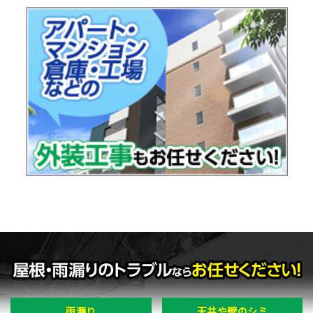
雨漏り
天井や壁のシミ