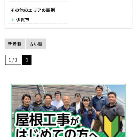
その他のエリア
伊賀市
新着順
古い順
1 / 1
1