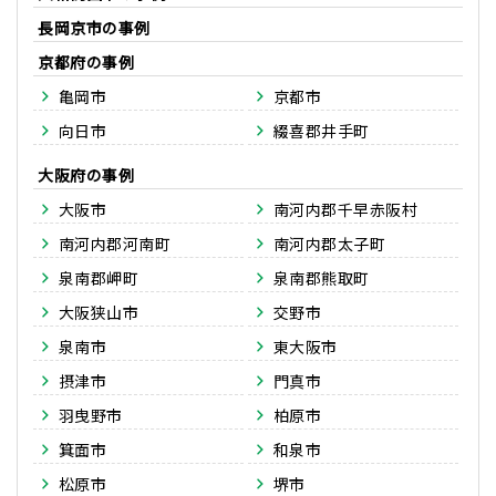
長岡京市
京都府
亀岡市
京都市
向日市
綴喜郡井手町
大阪府
大阪市
南河内郡千早赤阪村
南河内郡河南町
南河内郡太子町
泉南郡岬町
泉南郡熊取町
大阪狭山市
交野市
泉南市
東大阪市
摂津市
門真市
羽曳野市
柏原市
箕面市
和泉市
松原市
堺市