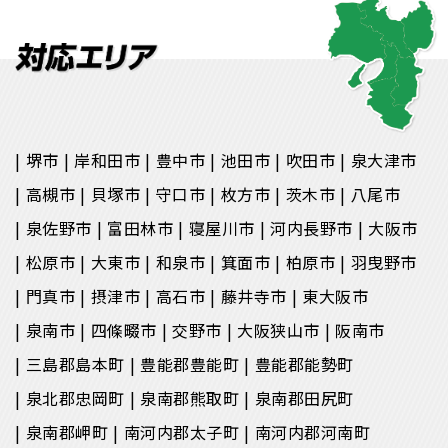
堺市
岸和田市
豊中市
池田市
吹田市
泉大津市
高槻市
貝塚市
守口市
枚方市
茨木市
八尾市
泉佐野市
富田林市
寝屋川市
河内長野市
大阪市
松原市
大東市
和泉市
箕面市
柏原市
羽曳野市
門真市
摂津市
高石市
藤井寺市
東大阪市
泉南市
四條畷市
交野市
大阪狭山市
阪南市
三島郡島本町
豊能郡豊能町
豊能郡能勢町
泉北郡忠岡町
泉南郡熊取町
泉南郡田尻町
泉南郡岬町
南河内郡太子町
南河内郡河南町