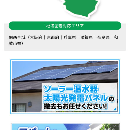
地域密着対応エリア
関西全域（大阪府｜京都府｜兵庫県｜滋賀県｜奈良県｜和
歌山県）