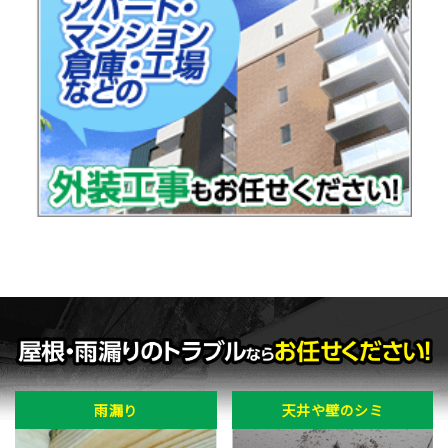
雨漏り
天井や壁のシミ