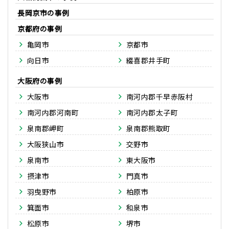
長岡京市
京都府
亀岡市
京都市
向日市
綴喜郡井手町
大阪府
大阪市
南河内郡千早赤阪村
南河内郡河南町
南河内郡太子町
泉南郡岬町
泉南郡熊取町
大阪狭山市
交野市
泉南市
東大阪市
摂津市
門真市
羽曳野市
柏原市
箕面市
和泉市
松原市
堺市