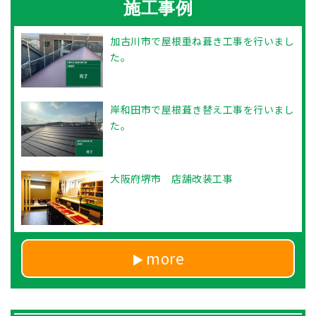
施工事例
加古川市で屋根重ね葺き工事を行いまし
た。
岸和田市で屋根葺き替え工事を行いまし
た。
大阪府堺市 店舗改装工事
more