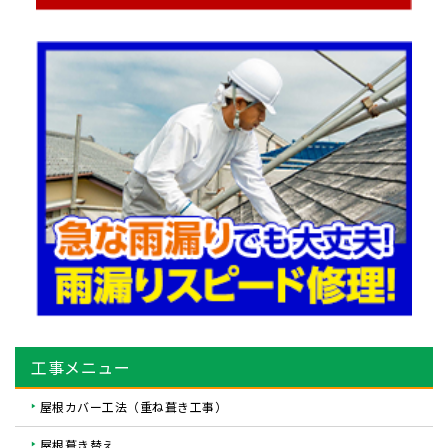
工事メニュー
屋根カバー工法（重ね葺き工事）
屋根葺き替え