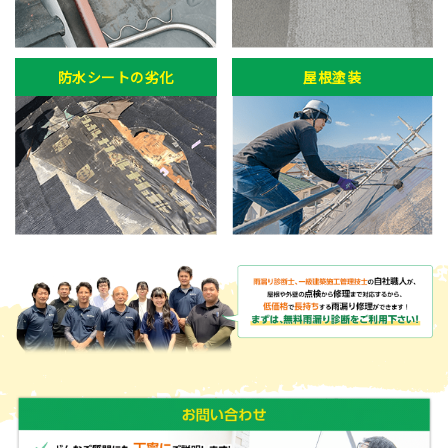
防水シートの劣化
屋根塗装