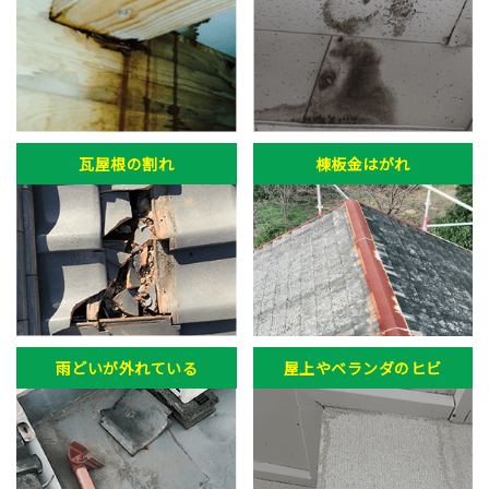
瓦屋根の割れ
棟板金はがれ
雨どいが外れている
屋上やベランダのヒビ