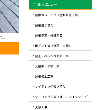
工事メニュー
屋根カバー工法（重ね葺き工事）
屋根葺き替え
屋根塗装・外壁塗装
した。
雨どい工事（修理・交換）
屋上・ベランダ防水工事
瓦屋根・漆喰工事
屋根板金工事
サイディング張り替え
シーリング工事（オートンイクシード）
天窓工事