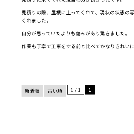
見積りの際、屋根に上ってくれて、現状の状態の
くれました。
自分が思っていたよりも傷みがあり驚きました。
作業も丁寧で工事をする前と比べてかなりきれい
1 / 1
1
新着順
古い順