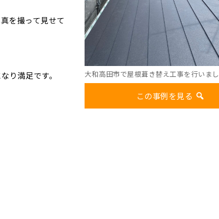
写真を撮って見せて
大和高田市で屋根葺き替え工事を行いま
になり満足です。
この事例を見る