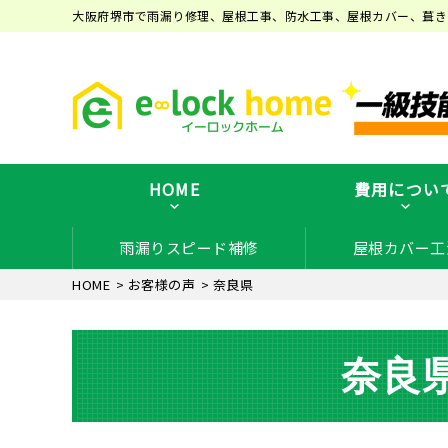
大阪府堺市で雨漏り修理、屋根工事、防水工事、屋根カバー、葺き
HOME
費用につい
雨漏りスピード補修
屋根カバー工
HOME
>
お客様の声
>
奈良県
奈良