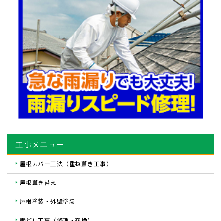
工事メニュー
屋根カバー工法（重ね葺き工事）
屋根葺き替え
屋根塗装・外壁塗装
雨どい工事（修理・交換）