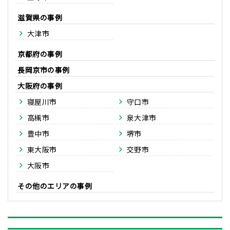
滋賀県
大津市
京都府
長岡京市
大阪府
寝屋川市
守口市
高槻市
泉大津市
豊中市
堺市
東大阪市
交野市
大阪市
その他のエリア