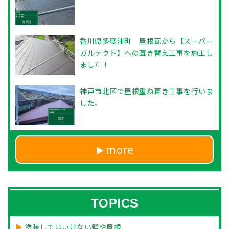
香川県多度津町 屋根瓦から【スーパー
ガルテクト】への葺き替え工事を施工し
ました！
神戸市北区で屋根重ね葺き工事を行いま
した。
more
TOPICS
塗装してはいけない壁や屋根