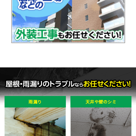
雨漏り
天井や壁のシミ