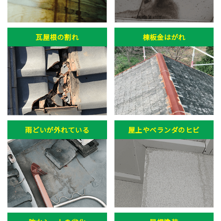
瓦屋根の割れ
棟板金はがれ
雨どいが外れている
屋上やベランダのヒビ