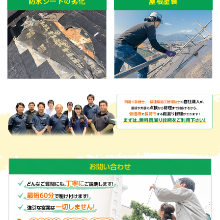
防水シートの劣化
屋根塗装