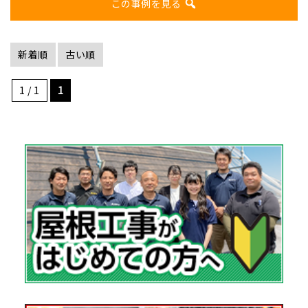
この事例を見る
新着順
古い順
1 / 1
1