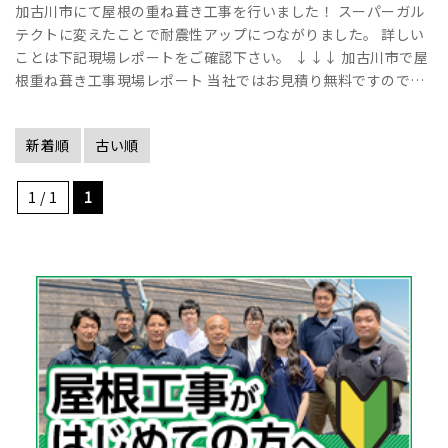
加古川市にて屋根の重ね葺き工事を行いました！ スーパーガル
テクトに変えたことで耐震性アップにつながりました。 詳しい
ことは下記現場レポートをご確認下さい。 ↓↓↓ 加古川市で屋
根重ね葺き工事現場レポート 当社ではお見積り無料ですのでお
気軽にお問い合せください！ ･･･
新着順
古い順
1 / 1
1