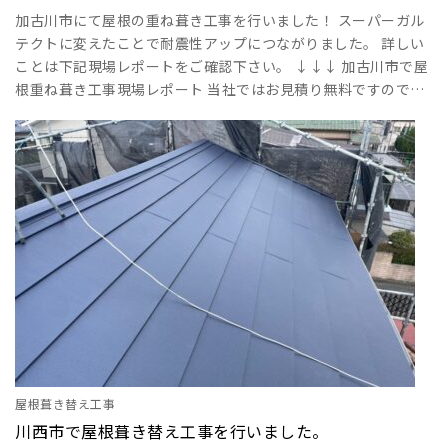
加古川市にて屋根の重ね葺き工事を行いました！ スーパーガル
テクトに変えたことで耐震性アップにつながりました。 詳しい
ことは下記現場レポートをご確認下さい。 ↓↓↓ 加古川市で屋
根重ね葺き工事現場レポート 当社ではお見積り無料ですのでお
気軽にお問い合せください！ ･･･
屋根葺き替え工事
川西市で屋根葺き替え工事を行いました。