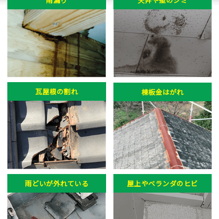
瓦屋根の割れ
棟板金はがれ
雨どいが外れている
屋上やベランダのヒビ