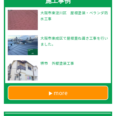
施工事例
大阪市東淀川区 屋根塗装・ベランダ防
水工事
大阪市東成区で屋根重ね葺き工事を行い
ました。
堺市 外壁塗装工事
more