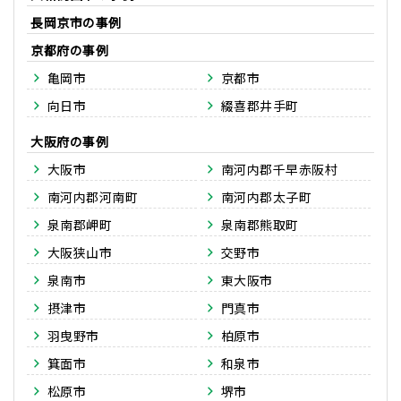
長岡京市
京都府
亀岡市
京都市
向日市
綴喜郡井手町
大阪府
大阪市
南河内郡千早赤阪村
南河内郡河南町
南河内郡太子町
泉南郡岬町
泉南郡熊取町
大阪狭山市
交野市
泉南市
東大阪市
摂津市
門真市
羽曳野市
柏原市
箕面市
和泉市
松原市
堺市