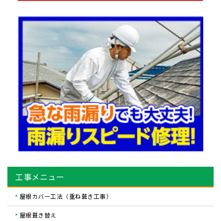
工事メニュー
屋根カバー工法（重ね葺き工事）
屋根葺き替え