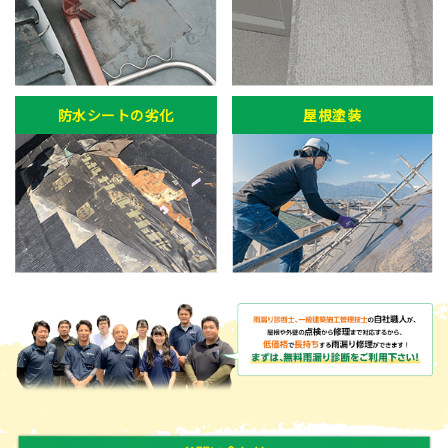
防水シートの劣化
屋根塗装