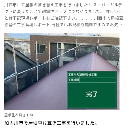
川西市にて屋根の葺き替え工事を行いました！ スーパーガルテ
クトに変えたことで耐震性アップにつながりました。 詳しいこ
とは下記現場レポートをご確認下さい。 ↓↓↓ 川西市で屋根葺
き替え工事現場レポート 当社ではお見積り無料ですのでお気軽
にお問い合せください！ ･･･
屋根重ね葺き工事
加古川市で屋根重ね葺き工事を行いました。