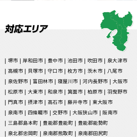
堺市
岸和田市
豊中市
池田市
吹田市
泉大津市
高槻市
貝塚市
守口市
枚方市
茨木市
八尾市
泉佐野市
富田林市
寝屋川市
河内長野市
大阪市
松原市
大東市
和泉市
箕面市
柏原市
羽曳野市
門真市
摂津市
高石市
藤井寺市
東大阪市
泉南市
四條畷市
交野市
大阪狭山市
阪南市
三島郡島本町
豊能郡豊能町
豊能郡能勢町
泉北郡忠岡町
泉南郡熊取町
泉南郡田尻町