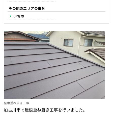
その他のエリア
伊賀市
屋根重ね葺き工事
加古川市で屋根重ね葺き工事を行いました。