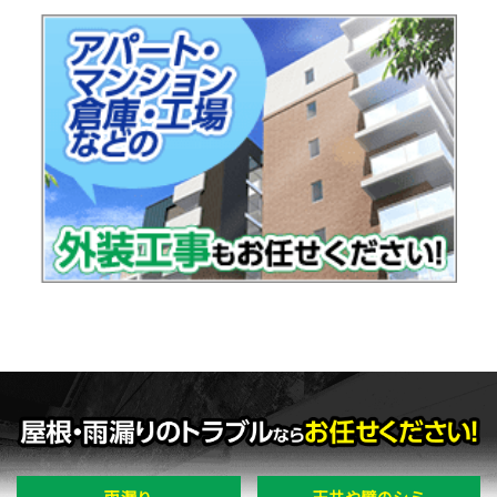
雨漏り
天井や壁のシミ