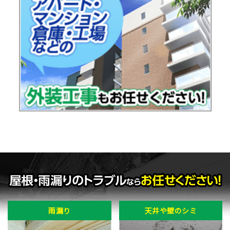
雨漏り
天井や壁のシミ