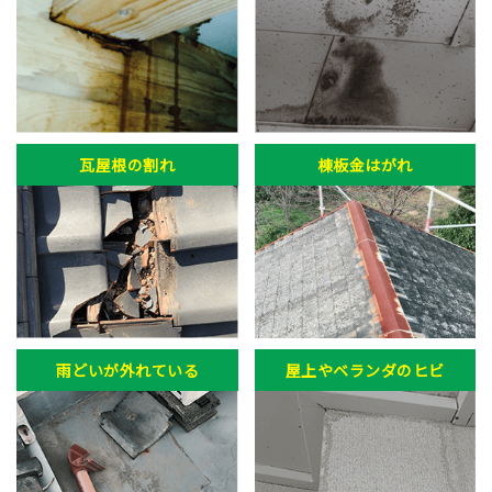
瓦屋根の割れ
棟板金はがれ
雨どいが外れている
屋上やベランダのヒビ