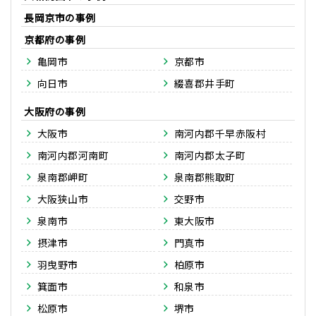
長岡京市
京都府
亀岡市
京都市
向日市
綴喜郡井手町
大阪府
大阪市
南河内郡千早赤阪村
南河内郡河南町
南河内郡太子町
泉南郡岬町
泉南郡熊取町
大阪狭山市
交野市
泉南市
東大阪市
摂津市
門真市
羽曳野市
柏原市
箕面市
和泉市
松原市
堺市