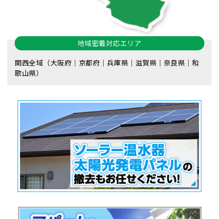
地域密着対応エリア
関西全域（大阪府｜京都府｜兵庫県｜滋賀県｜奈良県｜和
歌山県）