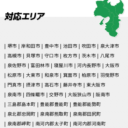
堺市
岸和田市
豊中市
池田市
吹田市
泉大津市
高槻市
貝塚市
守口市
枚方市
茨木市
八尾市
泉佐野市
富田林市
寝屋川市
河内長野市
大阪市
松原市
大東市
和泉市
箕面市
柏原市
羽曳野市
門真市
摂津市
高石市
藤井寺市
東大阪市
泉南市
四條畷市
交野市
大阪狭山市
阪南市
三島郡島本町
豊能郡豊能町
豊能郡能勢町
泉北郡忠岡町
泉南郡熊取町
泉南郡田尻町
泉南郡岬町
南河内郡太子町
南河内郡河南町