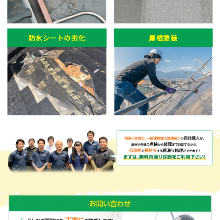
防水シートの劣化
屋根塗装