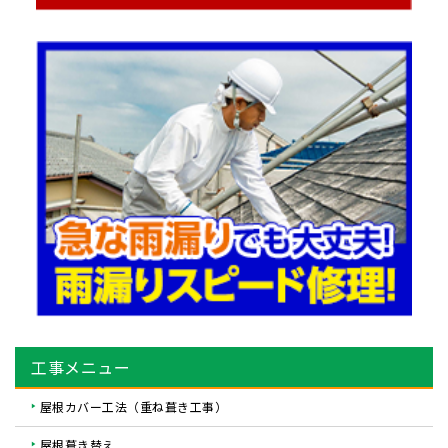
工事メニュー
屋根カバー工法（重ね葺き工事）
屋根葺き替え