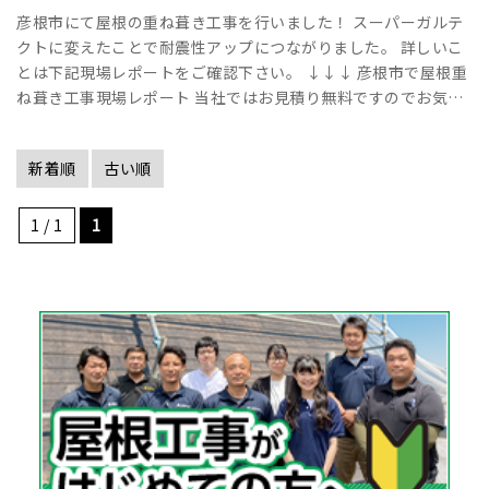
彦根市にて屋根の重ね葺き工事を行いました！ スーパーガルテ
クトに変えたことで耐震性アップにつながりました。 詳しいこ
とは下記現場レポートをご確認下さい。 ↓↓↓ 彦根市で屋根重
ね葺き工事現場レポート 当社ではお見積り無料ですのでお気軽
にお問い合せください！ ･･･
新着順
古い順
1 / 1
1