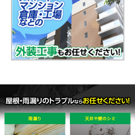
雨漏り
天井や壁のシミ