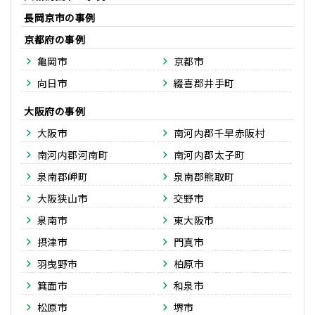
長岡京市
京都府
亀岡市
京都市
向日市
綴喜郡井手町
大阪府
大阪市
南河内郡千早赤阪村
南河内郡河南町
南河内郡太子町
泉南郡岬町
泉南郡熊取町
大阪狭山市
交野市
泉南市
東大阪市
摂津市
門真市
羽曳野市
柏原市
箕面市
和泉市
松原市
堺市