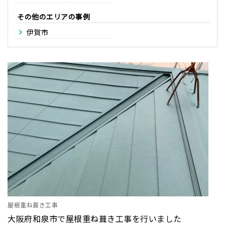
その他のエリア
伊賀市
屋根重ね葺き工事
大阪府和泉市で屋根重ね葺き工事を行いました