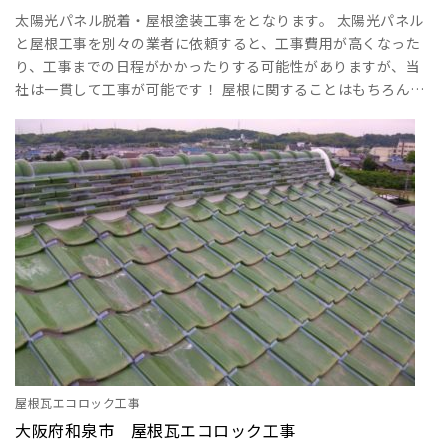
太陽光パネル脱着・屋根塗装工事をとなります。 太陽光パネル
と屋根工事を別々の業者に依頼すると、工事費用が高くなった
り、工事までの日程がかかったりする可能性がありますが、当
社は一貫して工事が可能です！ 屋根に関することはもちろん、
その他、リフォーム工事、太陽光発電、蓄電池のこともイーロ
ックホームにお任せください！！ 工事の詳細につきましては、
下記の現場レポートをご確認ください！！ ①大阪府和泉市 太陽
光パネル脱着・屋根塗装工事 ②大阪府和泉市 太陽光パネル脱
着・屋根塗装工事 ･･･
屋根瓦エコロック工事
大阪府和泉市 屋根瓦エコロック工事