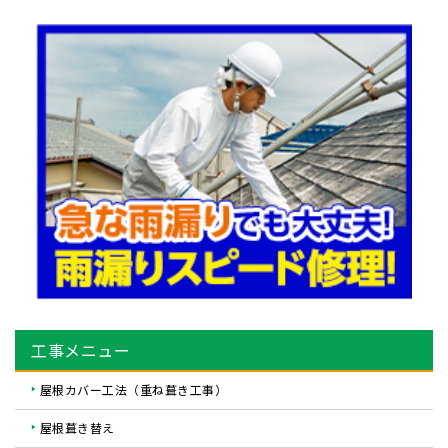
工事メニュー
屋根カバー工法（重ね葺き工事）
屋根葺き替え