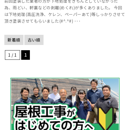
前回塗装した業者の方が下地処理をきちんとしていなかった
為、雨どい、軒裏などの剥離(めくれ)が多くありました。 今回
は下地処理(高圧洗浄、ケレン、ペーパーあて)等しっかりさせて
頂き塗装させてもらいました(#^.^#) ･･･
新着順
古い順
1 / 1
1