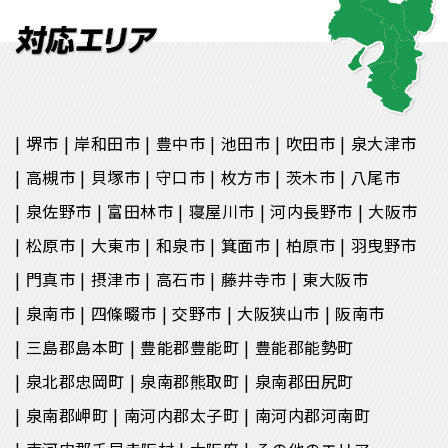
堺市
岸和田市
豊中市
池田市
吹田市
泉大津市
高槻市
貝塚市
守口市
枚方市
茨木市
八尾市
泉佐野市
富田林市
寝屋川市
河内長野市
大阪市
松原市
大東市
和泉市
箕面市
柏原市
羽曳野市
門真市
摂津市
高石市
藤井寺市
東大阪市
泉南市
四條畷市
交野市
大阪狭山市
阪南市
三島郡島本町
豊能郡豊能町
豊能郡能勢町
泉北郡忠岡町
泉南郡熊取町
泉南郡田尻町
泉南郡岬町
南河内郡太子町
南河内郡河南町