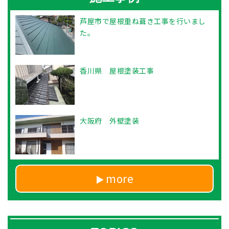
芦屋市で屋根重ね葺き工事を行いまし
た。
香川県 屋根塗装工事
大阪府 外壁塗装
more