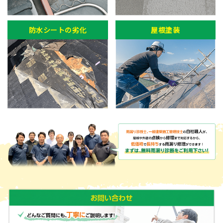
防水シートの劣化
屋根塗装