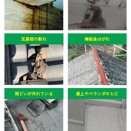
瓦屋根の割れ
棟板金はがれ
雨どいが外れている
屋上やベランダのヒビ