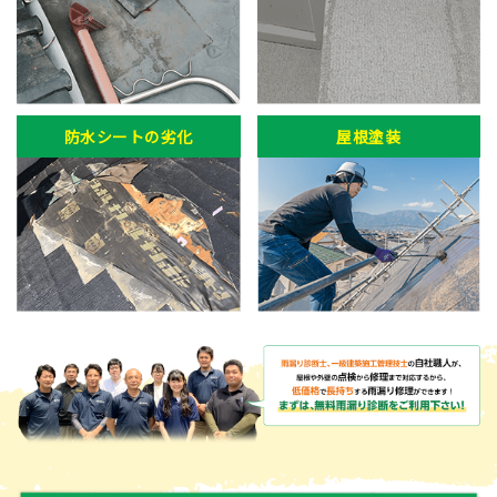
防水シートの劣化
屋根塗装