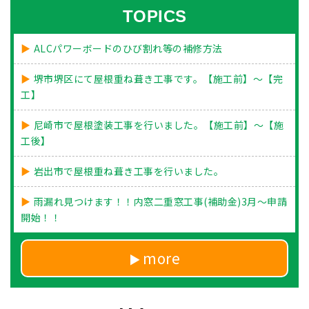
TOPICS
ALCパワーボードのひび割れ等の補修方法
堺市堺区にて屋根重ね葺き工事です。【施工前】～【完
工】
尼崎市で屋根塗装工事を行いました。【施工前】～【施
工後】
岩出市で屋根重ね葺き工事を行いました。
雨漏れ見つけます！！内窓二重窓工事(補助金)3月～申請
開始！！
more