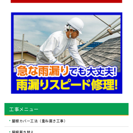
工事メニュー
屋根カバー工法（重ね葺き工事）
屋根葺き替え