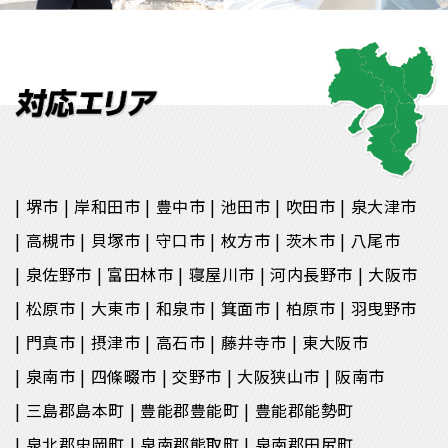
堺市
岸和田市
豊中市
池田市
吹田市
泉大津市
高槻市
貝塚市
守口市
枚方市
茨木市
八尾市
泉佐野市
富田林市
寝屋川市
河内長野市
大阪市
松原市
大東市
和泉市
箕面市
柏原市
羽曳野市
門真市
摂津市
高石市
藤井寺市
東大阪市
泉南市
四條畷市
交野市
大阪狭山市
阪南市
三島郡島本町
豊能郡豊能町
豊能郡能勢町
泉北郡忠岡町
泉南郡熊取町
泉南郡田尻町