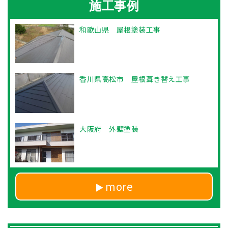
施工事例
和歌山県 屋根塗装工事
香川県高松市 屋根葺き替え工事
大阪府 外壁塗装
more