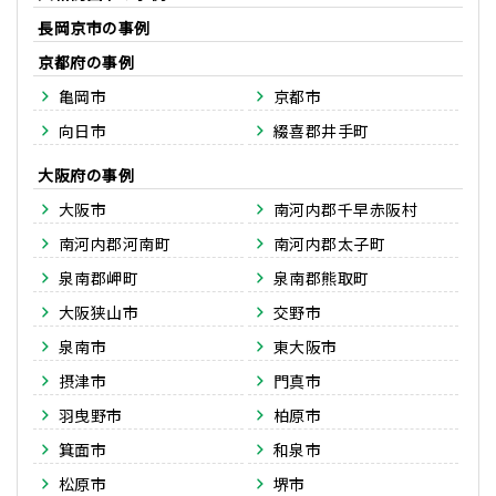
長岡京市
京都府
亀岡市
京都市
向日市
綴喜郡井手町
大阪府
大阪市
南河内郡千早赤阪村
南河内郡河南町
南河内郡太子町
泉南郡岬町
泉南郡熊取町
大阪狭山市
交野市
泉南市
東大阪市
摂津市
門真市
羽曳野市
柏原市
箕面市
和泉市
松原市
堺市